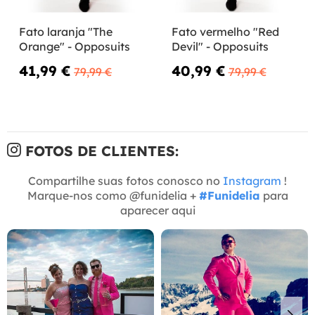
Fato laranja "The
Fato vermelho "Red
Orange" - Opposuits
Devil" - Opposuits
41,99 €
40,99 €
79,99 €
79,99 €
FOTOS DE CLIENTES:
Compartilhe suas fotos conosco no
Instagram
!
Marque-nos como @funidelia +
#Funidelia
para
aparecer aqui