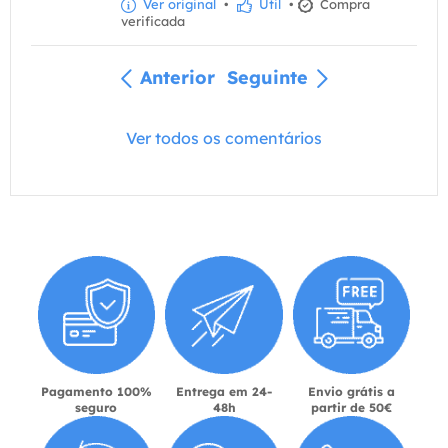
Ver original
•
Útil
•
Compra
verificada
Anterior
Seguinte
Ver todos os comentários
Pagamento 100%
Entrega em 24-
Envio grátis a
seguro
48h
partir de 50€