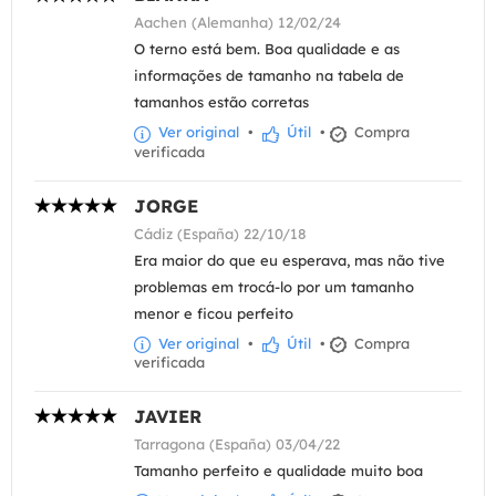
Aachen (Alemanha) 12/02/24
O terno está bem. Boa qualidade e as
informações de tamanho na tabela de
tamanhos estão corretas
Ver original
•
Útil
•
Compra
verificada
JORGE
Cádiz (España) 22/10/18
Era maior do que eu esperava, mas não tive
problemas em trocá-lo por um tamanho
menor e ficou perfeito
Ver original
•
Útil
•
Compra
verificada
JAVIER
Tarragona (España) 03/04/22
Tamanho perfeito e qualidade muito boa