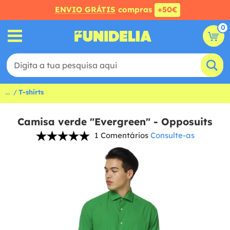
ENVIO GRÁTIS
compras
+50€
0
...
T-shirts
Camisa verde "Evergreen" - Opposuits
1 Comentários
Consulte-as