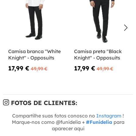
Camisa branca "White
Camisa preta "Black
Knight" - Opposuits
Knight" - Opposuits
17,99 €
17,99 €
49,99 €
49,99 €
FOTOS DE CLIENTES:
Compartilhe suas fotos conosco no
Instagram
!
Marque-nos como @funidelia +
#Funidelia
para
aparecer aqui