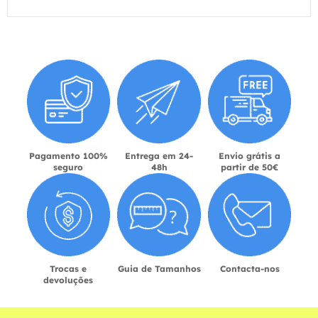
Pagamento 100%
Entrega em 24-
Envio grátis a
seguro
48h
partir de 50€
Trocas e
Guia de Tamanhos
Contacta-nos
devoluções