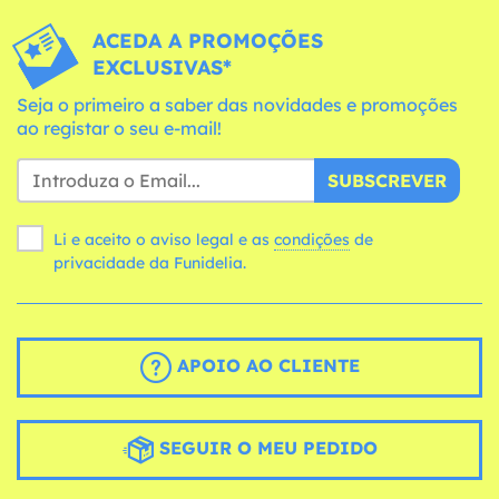
ACEDA A PROMOÇÕES
EXCLUSIVAS*
Seja o primeiro a saber das novidades e promoções
ao registar o seu e-mail!
SUBSCREVER
Li e aceito o aviso legal e as
condições
de
privacidade da Funidelia.
APOIO AO CLIENTE
SEGUIR O MEU PEDIDO