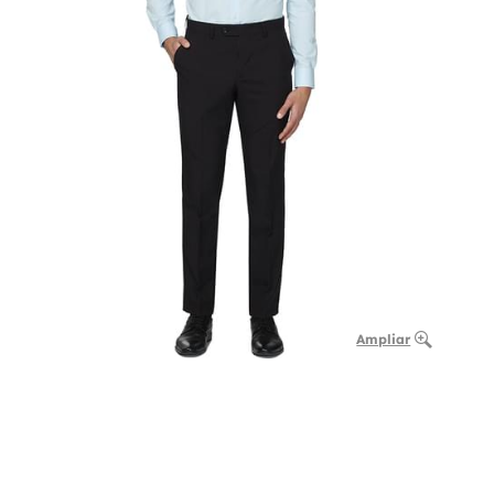
Ampliar