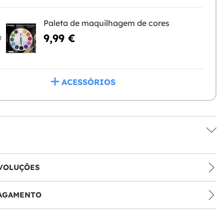
Paleta de maquilhagem de cores
9,99 €
R
ACESSÓRIOS
VOLUÇÕES
PAGAMENTO