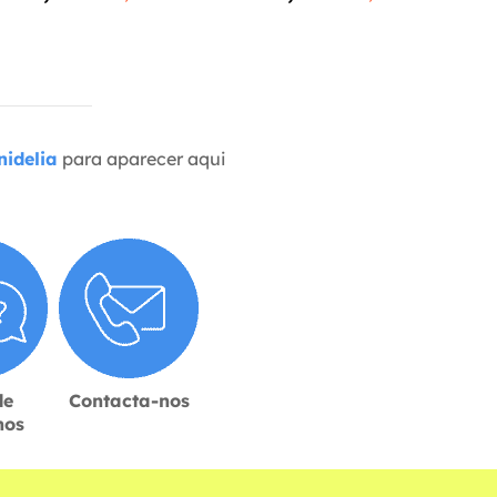
idelia
para aparecer aqui
de
Contacta-nos
hos