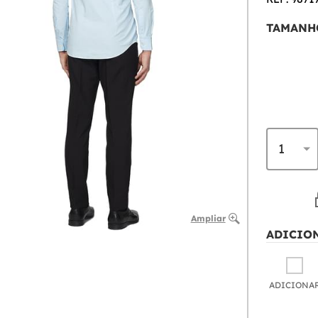
TAMANH
Ampliar
ADICIO
ADICIONA