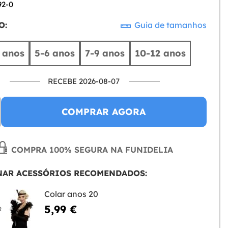
92-0
O:
Guia de tamanhos
 anos
5-6 anos
7-9 anos
10-12 anos
RECEBE 2026-08-07
COMPRAR AGORA
COMPRA 100% SEGURA NA FUNIDELIA
NAR ACESSÓRIOS RECOMENDADOS:
Colar anos 20
5,99 €
R