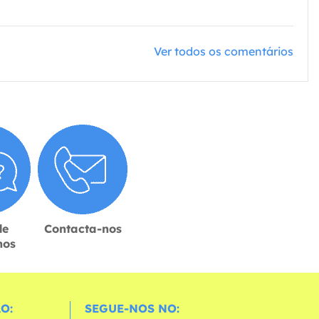
Ver todos os comentários
de
Contacta-nos
hos
O:
SEGUE-NOS NO: