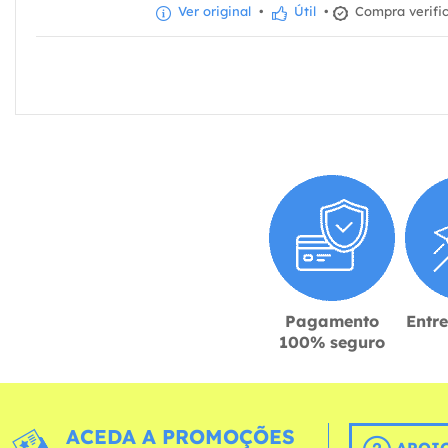
Ver original
•
Útil
•
Compra verifi
Pagamento
Entr
100% seguro
ACEDA A PROMOÇÕES