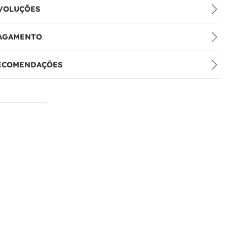
VOLUÇÕES
PAGAMENTO
RECOMENDAÇÕES