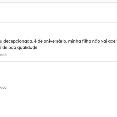
 decepcionada, é de aniversário, minha filha não vai ace
 é de boa qualidade
cada
cada