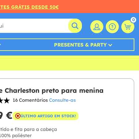
RTES GRÁTIS DESDE 50€
0
PRESENTES & PARTY
e Charleston preto para menina
16 Comentários
Consulte-as
9 €
ÚLTIMO ARTIGO EM STOCK!
tido e fita para a cabeça
00% poliéster