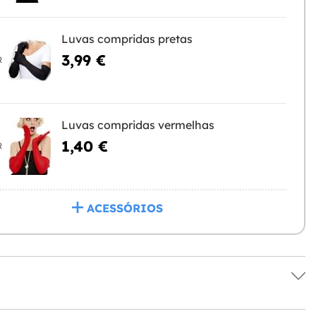
Luvas compridas pretas
3,99 €
R
Luvas compridas vermelhas
1,40 €
R
ACESSÓRIOS