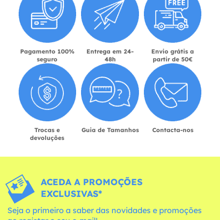
Pagamento 100%
Entrega em 24-
Envio grátis a
seguro
48h
partir de 50€
Trocas e
Guia de Tamanhos
Contacta-nos
devoluções
ACEDA A PROMOÇÕES
EXCLUSIVAS*
Seja o primeiro a saber das novidades e promoções