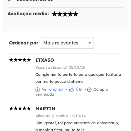
Avaliação média:
Ordenar por
ITXASO
Vizcaya (España) 05/10/15
Complemento perfeito para qualquer fantasia
por muito pouco dinheiro
Ver original
•
Útil
•
Compra
verificada
MARTIN
Alicante (España) 23/10/14
Sim, gostei, foi para presente de aniversário,
a menina ficou muito feliz.