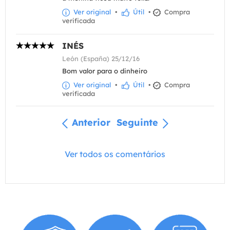
Ver original
•
Útil
•
Compra
verificada
INÉS
León (España) 25/12/16
Bom valor para o dinheiro
Ver original
•
Útil
•
Compra
verificada
Anterior
Seguinte
Ver todos os comentários