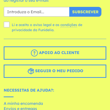
ao registar o seu e-mail!
SUBSCREVER
Li e aceito o aviso legal e as
condições
de
privacidade da Funidelia.
APOIO AO CLIENTE
SEGUIR O MEU PEDIDO
NECESSITAS DE AJUDA?:
A minha encomenda
Envios e entregas