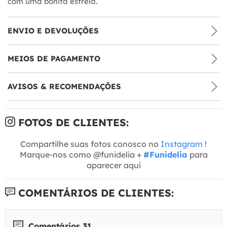
com uma bonita estrela.
ENVIO E DEVOLUÇÕES
MEIOS DE PAGAMENTO
AVISOS & RECOMENDAÇÕES
FOTOS DE CLIENTES:
Compartilhe suas fotos conosco no
Instagram
!
Marque-nos como @funidelia +
#Funidelia
para
aparecer aqui
COMENTÁRIOS DE CLIENTES:
Comentários 31