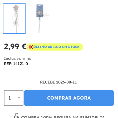
2,99 €
ÚLTIMO ARTIGO EM STOCK!
Inclui:
varinha
REF: 14121-0
RECEBE 2026-08-11
COMPRAR AGORA
COMPRA 100% SEGURA NA FUNIDELIA