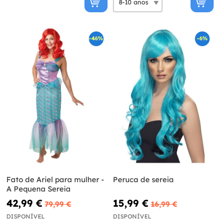
-46%
-6%
Fato de Ariel para mulher -
Peruca de sereia
A Pequena Sereia
42,99 €
15,99 €
79,99 €
16,99 €
DISPONÍVEL
DISPONÍVEL