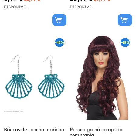
DISPONÍVEL
DISPONÍVEL
-45%
-45%
Brincos de concha marinha
Peruca grená comprida
com franja