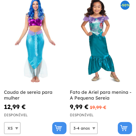
-50%
Cauda de sereia para
Fato de Ariel para menina -
mulher
A Pequena Sereia
12,99 €
9,99 €
19,99 €
DISPONÍVEL
DISPONÍVEL