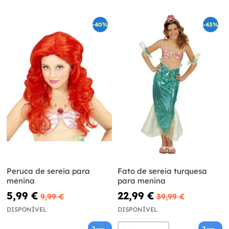
-40%
-43%
Peruca de sereia para
Fato de sereia turquesa
menina
para menina
5,99 €
22,99 €
9,99 €
39,99 €
DISPONÍVEL
DISPONÍVEL