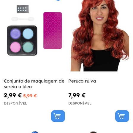
Conjunto de maquiagem de
Peruca ruiva
sereia a óleo
2,99 €
7,99 €
5,99 €
DISPONÍVEL
DISPONÍVEL