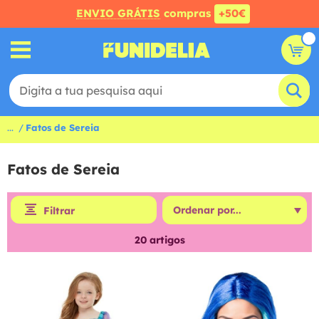
ENVIO GRÁTIS
compras
+50€
...
Fatos de Sereia
Fatos de Sereia
Filtrar
20
artigos