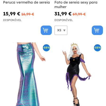
Peruca vermelha de sereia
Fato de sereia sexy para
mulher
15,99 €
31,99 €
16,99 €
69,99 €
DISPONÍVEL
DISPONÍVEL
-55%
-55%