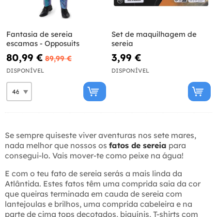
Fantasia de sereia
Set de maquilhagem de
escamas - Opposuits
sereia
80,99 €
3,99 €
89,99 €
DISPONÍVEL
DISPONÍVEL
Se sempre quiseste viver aventuras nos sete mares,
nada melhor que nossos os
fatos de sereia
para
consegui-lo. Vais mover-te como peixe na água!
E com o teu fato de sereia serás a mais linda da
Atlântida. Estes fatos têm uma comprida saia da cor
que queiras terminada em cauda de sereia com
lantejoulas e brilhos, uma comprida cabeleira e na
parte de cima tops decotados, biquínis, T-shirts com