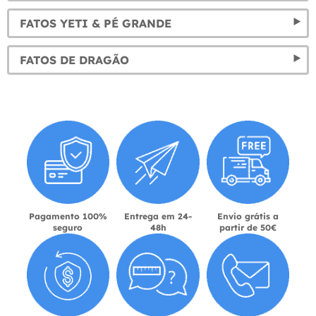
FATOS YETI & PÉ GRANDE
FATOS DE DRAGÃO
Pagamento 100%
Entrega em 24-
Envio grátis a
seguro
48h
partir de 50€