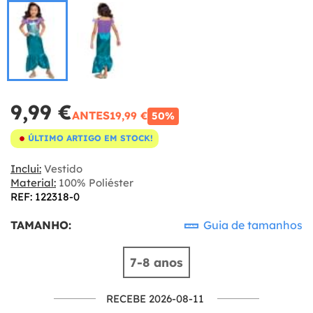
9,99 €
ANTES
19,99 €
50%
ÚLTIMO ARTIGO EM STOCK!
Inclui:
Vestido
Material:
100% Poliéster
REF: 122318-0
TAMANHO:
Guia de tamanhos
7-8 anos
RECEBE 2026-08-11