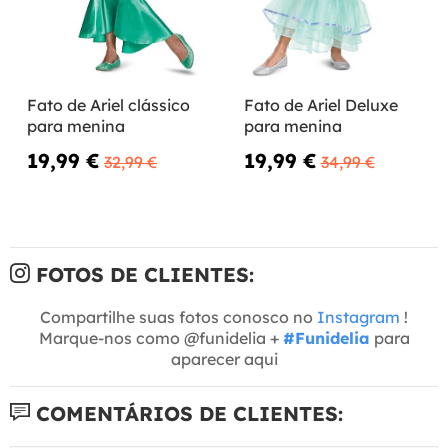
Fato de Ariel clássico
Fato de Ariel Deluxe
para menina
para menina
19,99 €
19,99 €
32,99 €
34,99 €
FOTOS DE CLIENTES:
Compartilhe suas fotos conosco no
Instagram
!
Marque-nos como @funidelia +
#Funidelia
para
aparecer aqui
COMENTÁRIOS DE CLIENTES: