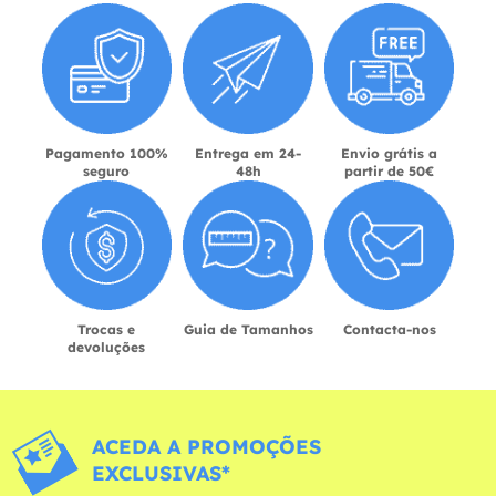
Pagamento 100%
Entrega em 24-
Envio grátis a
seguro
48h
partir de 50€
Trocas e
Guia de Tamanhos
Contacta-nos
devoluções
ACEDA A PROMOÇÕES
EXCLUSIVAS*