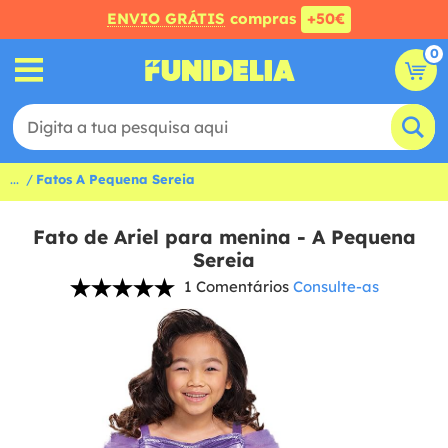
ENVIO GRÁTIS
compras
+50€
0
...
Fatos A Pequena Sereia
Fato de Ariel para menina - A Pequena
Sereia
1 Comentários
Consulte-as