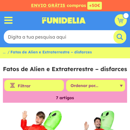
ENVIO GRÁTIS
compras
+50€
...
Fatos de Alien e Extraterrestre – disfarces
Fatos de Alien e Extraterrestre – disfarces
Filtrar
7
artigos