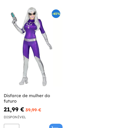
-45%
Disfarce de mulher do
futuro
21,99 €
39,99 €
DISPONÍVEL