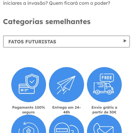
iniciares a invasão? Quem ficará com o poder?
Categorias semelhantes
FATOS FUTURISTAS
Pagamento 100%
Entrega em 24-
Envio grátis a
seguro
48h
partir de 50€