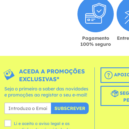
Pagamento
Entr
100% seguro
ACEDA A PROMOÇÕES
APOIO
EXCLUSIVAS*
Seja o primeiro a saber das novidades
SEG
e promoções ao registar o seu e-mail!
P
SUBSCREVER
Li e aceito o aviso legal e as