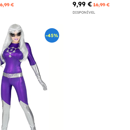
9,99 €
6,99 €
16,99 €
DISPONÍVEL
-45%