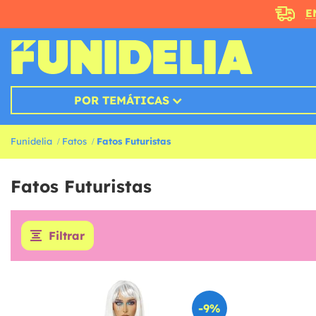
E
POR TEMÁTICAS
Funidelia
Fatos
Fatos Futuristas
Fatos Futuristas
Filtrar
-9%