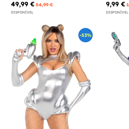
49,99 €
9,99 €
54,99 €
1
DISPONÍVEL
DISPONÍVEL
-53%