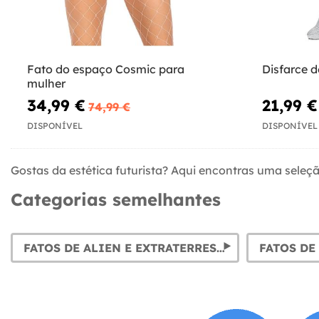
Fato do espaço Cosmic para
Disfarce d
mulher
34,99 €
21,99 €
74,99 €
DISPONÍVEL
DISPONÍVEL
Gostas da estética futurista? Aqui encontras uma seleçã
Categorias semelhantes
FATOS DE ALIEN E EXTRATERRESTRE – DISFARCES
FATOS DE