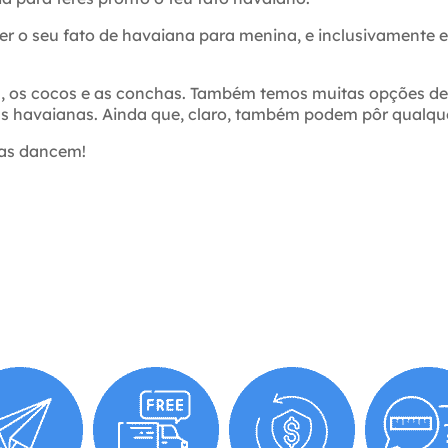
r o seu fato de havaiana para menina, e inclusivamente 
, os cocos e as conchas. Também temos muitas opções de
s havaianas. Ainda que, claro, também podem pôr qualqu
jas dancem!