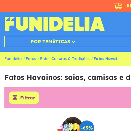
E
POR TEMÁTICAS
Funidelia
Fatos
Fatos Culturas & Tradições
Fatos Havai
Fatos Havainos: saias, camisas e d
Filtrar
-65%