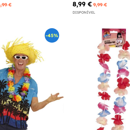
8,99 €
,99 €
9,99 €
DISPONÍVEL
-45%