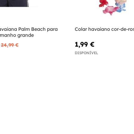
vaiana Palm Beach para
Colar havaiano cor-de-ros
manho grande
1,99 €
24,99 €
DISPONÍVEL