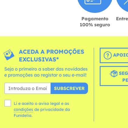
Pagamento
Entr
100% seguro
ACEDA A PROMOÇÕES
APOIO
EXCLUSIVAS*
Seja o primeiro a saber das novidades
SEG
e promoções ao registar o seu e-mail!
P
SUBSCREVER
Li e aceito o aviso legal e as
condições
de privacidade da
Funidelia.