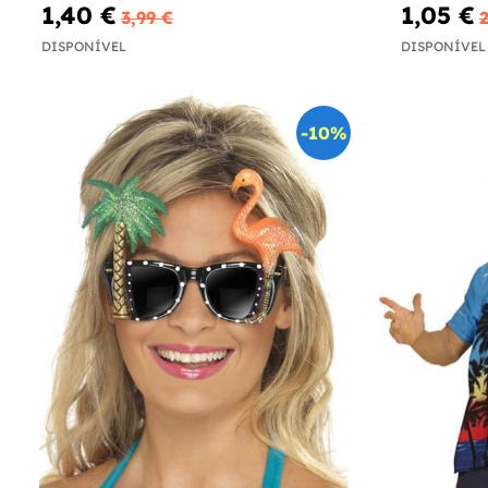
1,40 €
1,05 €
3,99 €
2
DISPONÍVEL
DISPONÍVEL
-10%