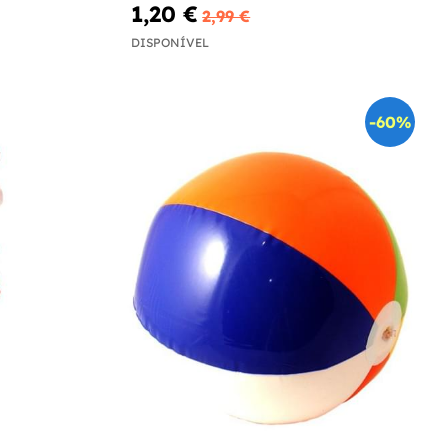
1,20 €
2,99 €
DISPONÍVEL
-60%