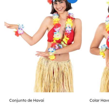
Conjunto de Havai
Colar Hav