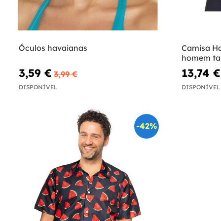
Óculos havaianas
Camisa Ha
homem ta
3,59 €
13,74 €
3,99 €
DISPONÍVEL
DISPONÍVEL
-42%