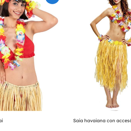
ai
Saia havaiana con accesó