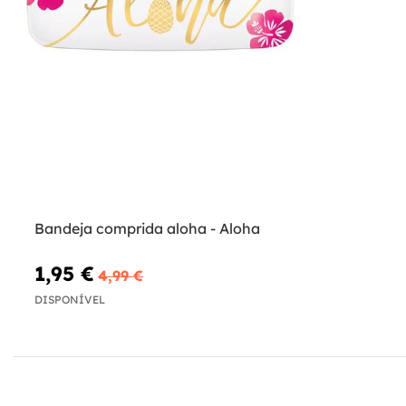
Bandeja comprida aloha - Aloha
1,95 €
4,99 €
DISPONÍVEL