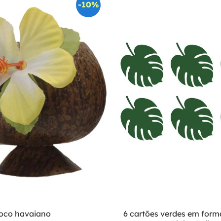
-10%
oco havaiano
6 cartões verdes em form