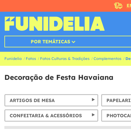
E
POR TEMÁTICAS
Funidelia
Fatos
Fatos Culturas & Tradições
Complementos
De
Decoração de Festa Havaiana
ARTIGOS DE MESA
PAPELARI
CONFEITARIA & ACESSÓRIOS
PHOTOCAL