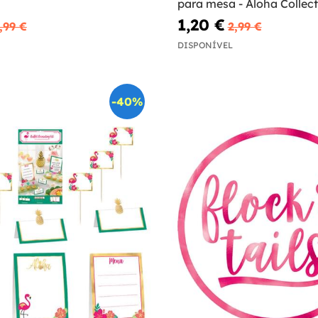
para mesa - Aloha Collect
1,20 €
,99 €
2,99 €
DISPONÍVEL
-40%