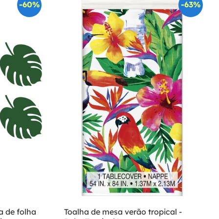
-60%
-63%
a de folha
Toalha de mesa verão tropical -