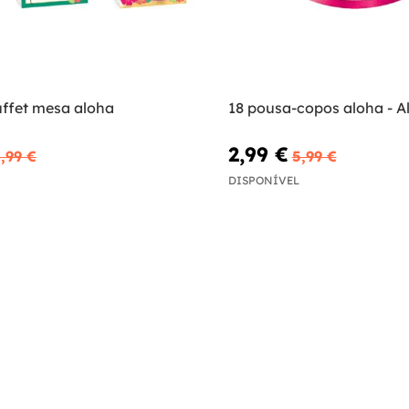
uffet mesa aloha
18 pousa-copos aloha - A
2,99 €
,99 €
5,99 €
DISPONÍVEL