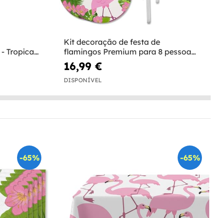
Kit decoração de festa de
- Tropical
flamingos Premium para 8 pessoas
- Tropical flamingos
16,99 €
DISPONÍVEL
-65%
-65%