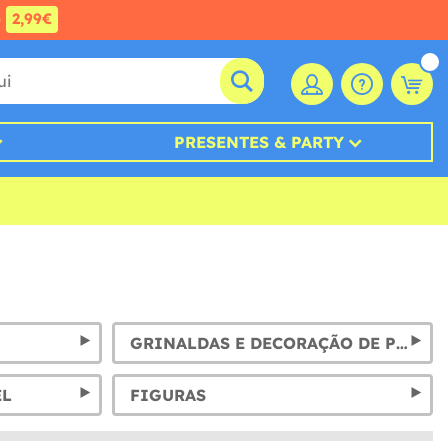
e
2,99€
PRESENTES & PARTY
GRINALDAS E DECORAÇÃO DE PENDURAR
EL
FIGURAS