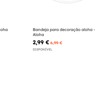
loha
Bandeja para decoração aloha -
Aloha
2,99 €
6,99 €
DISPONÍVEL