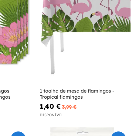
ngos
1 toalha de mesa de flamingos -
ingos
Tropical flamingos
1,40 €
3,99 €
DISPONÍVEL