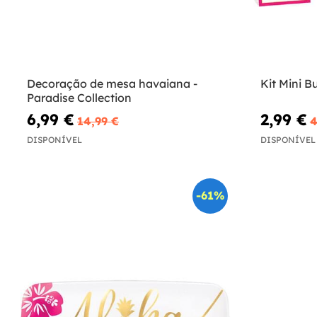
Decoração de mesa havaiana -
Kit Mini B
Paradise Collection
6,99 €
2,99 €
14,99 €
4
DISPONÍVEL
DISPONÍVEL
-61%