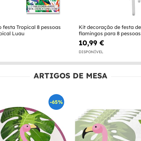
 festa Tropical 8 pessoas
Kit decoração de festa de
pical Luau
flamingos para 8 pessoas 
flamingos
10,99 €
DISPONÍVEL
ARTIGOS DE MESA
-65%