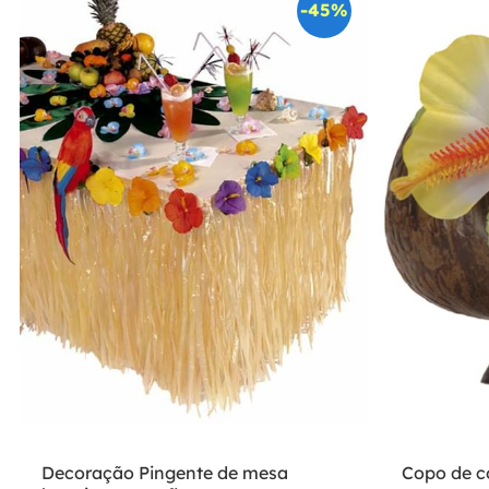
-45%
Decoração Pingente de mesa
Copo de c