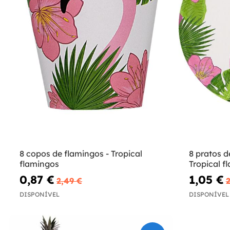
8 copos de flamingos - Tropical
8 pratos d
flamingos
Tropical f
0,87 €
1,05 €
2,49 €
2
DISPONÍVEL
DISPONÍVEL