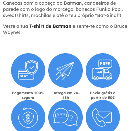
Canecas com a cabeça do Batman, candeeiros de
parede com o logo do morcego, bonecos Funko Pop!,
sweatshirts, mochilas e até o teu próprio "Bat-Sinal"!
Veste a tua
T-shirt de Batman
e sente-te como o Bruce
Wayne!
Pagamento 100%
Entrega em 24-
Envio grátis a
seguro
48h
partir de 50€