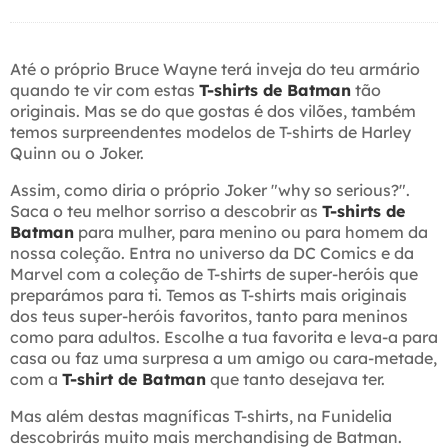
Até o próprio Bruce Wayne terá inveja do teu armário
quando te vir com estas
T-shirts de Batman
tão
originais. Mas se do que gostas é dos vilões, também
temos surpreendentes modelos de T-shirts de Harley
Quinn ou o Joker.
Assim, como diria o próprio Joker "why so serious?".
Saca o teu melhor sorriso a descobrir as
T-shirts de
Batman
para mulher, para menino ou para homem da
nossa coleção. Entra no universo da DC Comics e da
Marvel com a coleção de T-shirts de super-heróis que
preparámos para ti. Temos as T-shirts mais originais
dos teus super-heróis favoritos, tanto para meninos
como para adultos. Escolhe a tua favorita e leva-a para
casa ou faz uma surpresa a um amigo ou cara-metade,
com a
T-shirt de Batman
que tanto desejava ter.
Mas além destas magníficas T-shirts, na Funidelia
descobrirás muito mais merchandising de Batman.