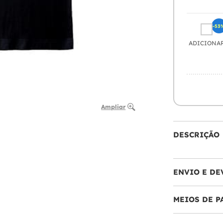
-53
ADICIONA
Ampliar
DESCRIÇÃO
ENVIO E DE
MEIOS DE 