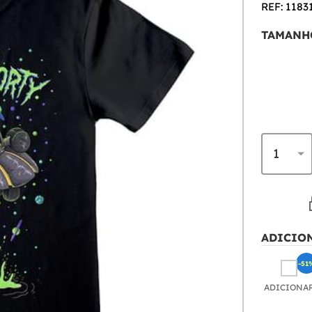
REF: 1183
TAMANH
ADICIO
-51
ADICIONA