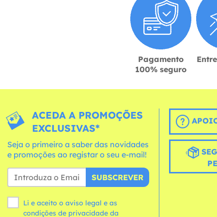
Pagamento
Entr
100% seguro
ACEDA A PROMOÇÕES
APOIO
EXCLUSIVAS*
Seja o primeiro a saber das novidades
SEG
e promoções ao registar o seu e-mail!
P
SUBSCREVER
Li e aceito o aviso legal e as
condições
de privacidade da