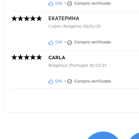
Útil
•
Compra verificada
ЕКАТЕРИНА
София (Bulgária) 05/01/23
Útil
•
Compra verificada
CARLA
Bragança (Portugal) 26/12/21
Útil
•
Compra verificada