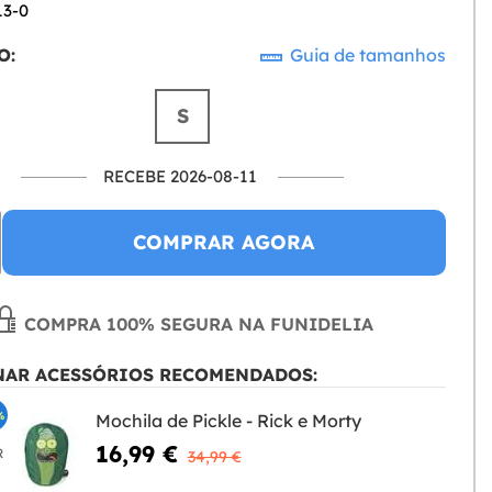
13-0
O:
Guia de tamanhos
S
RECEBE 2026-08-11
COMPRAR AGORA
COMPRA 100% SEGURA NA FUNIDELIA
NAR ACESSÓRIOS RECOMENDADOS:
%
Mochila de Pickle - Rick e Morty
16,99 €
R
34,99 €