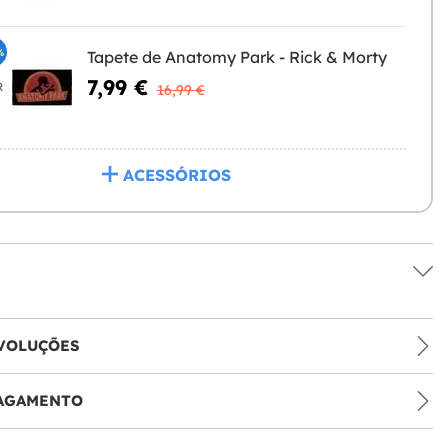
%
Tapete de Anatomy Park - Rick & Morty
7,99 €
R
16,99 €
ACESSÓRIOS
VOLUÇÕES
PAGAMENTO