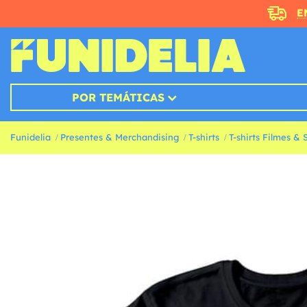
E
POR TEMÁTICAS
Funidelia
Presentes & Merchandising
T-shirts
T-shirts Filmes & 