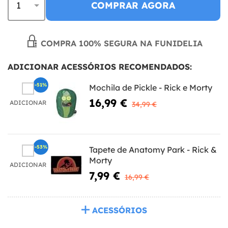
COMPRAR AGORA
COMPRA 100% SEGURA NA FUNIDELIA
ADICIONAR ACESSÓRIOS RECOMENDADOS:
-51%
Mochila de Pickle - Rick e Morty
16,99 €
ADICIONAR
34,99 €
-53%
Tapete de Anatomy Park - Rick &
Morty
ADICIONAR
7,99 €
16,99 €
ACESSÓRIOS