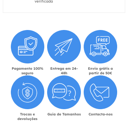
verificada
Pagamento 100%
Entrega em 24-
Envio grátis a
seguro
48h
partir de 50€
Trocas e
Guia de Tamanhos
Contacta-nos
devoluções