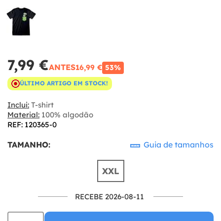
7,99 €
ANTES
16,99 €
53%
ÚLTIMO ARTIGO EM STOCK!
Inclui:
T-shirt
Material:
100% algodão
REF: 120365-0
TAMANHO:
Guia de tamanhos
XXL
RECEBE 2026-08-11