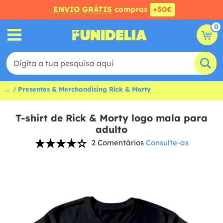
ENVIO GRÁTIS
compras
+50€
0
...
Presentes & Merchandising Rick & Morty
T-shirt de Rick & Morty logo mala para
adulto
2 Comentários
Consulte-as