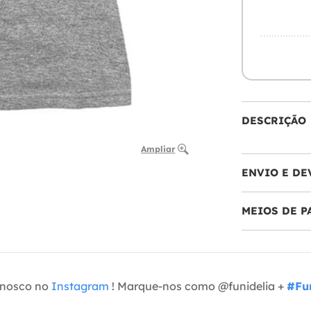
DESCRIÇÃO
Ampliar
ENVIO E DE
MEIOS DE 
onosco no
Instagram
! Marque-nos como @funidelia +
#Fun