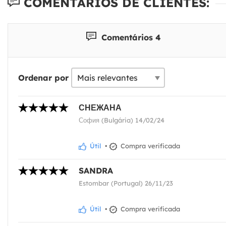
COMENTÁRIOS DE CLIENTES:
Comentários 4
Ordenar por
СНЕЖАНА
София (Bulgária) 14/02/24
Útil
•
Compra verificada
SANDRA
Estombar (Portugal) 26/11/23
Útil
•
Compra verificada