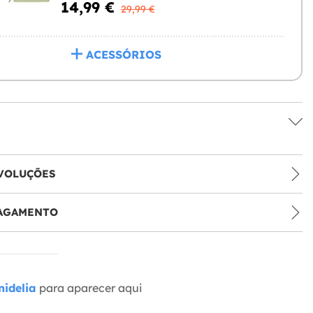
14,99 €
29,99 €
ACESSÓRIOS
VOLUÇÕES
PAGAMENTO
idelia
para aparecer aqui