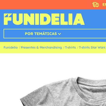
E
POR TEMÁTICAS
Funidelia
Presentes & Merchandising
T-shirts
T-shirts Star Wars