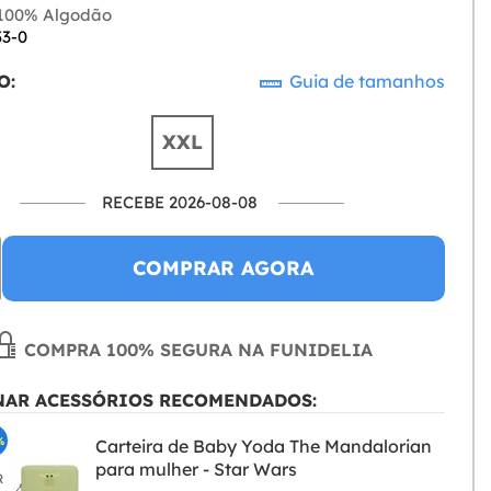
100% Algodão
33-0
O:
Guia de tamanhos
XXL
RECEBE 2026-08-08
COMPRAR AGORA
COMPRA 100% SEGURA NA FUNIDELIA
NAR ACESSÓRIOS RECOMENDADOS:
%
Carteira de Baby Yoda The Mandalorian
para mulher - Star Wars
R