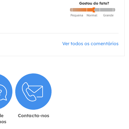
Gostou do fato?
Ver todos os comentários
de
Contacta-nos
hos