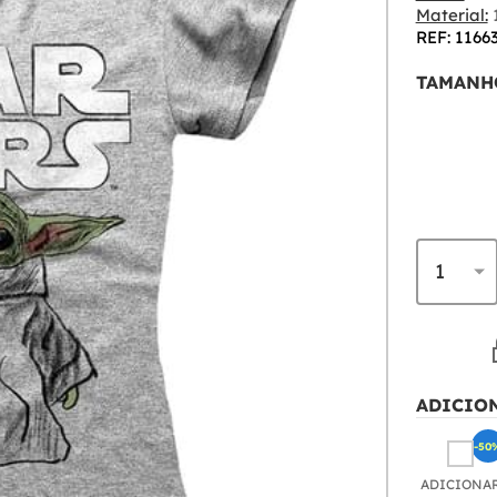
Material:
REF: 1166
TAMANH
ADICIO
-50
ADICIONA