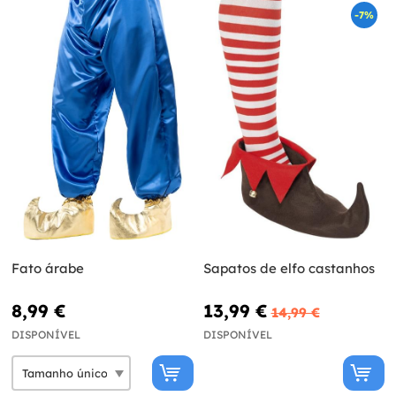
-7%
Fato árabe
Sapatos de elfo castanhos
8,99 €
13,99 €
14,99 €
DISPONÍVEL
DISPONÍVEL