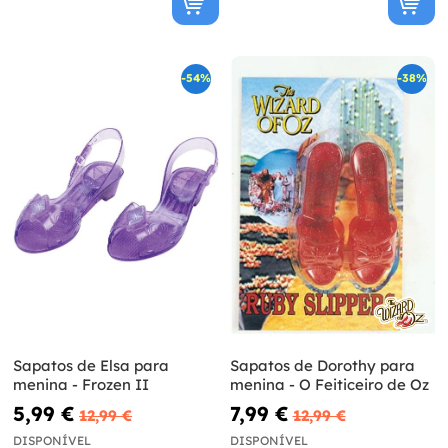
-54%
-38%
Sapatos de Elsa para
Sapatos de Dorothy para
menina - Frozen II
menina - O Feiticeiro de Oz
5,99 €
7,99 €
12,99 €
12,99 €
DISPONÍVEL
DISPONÍVEL