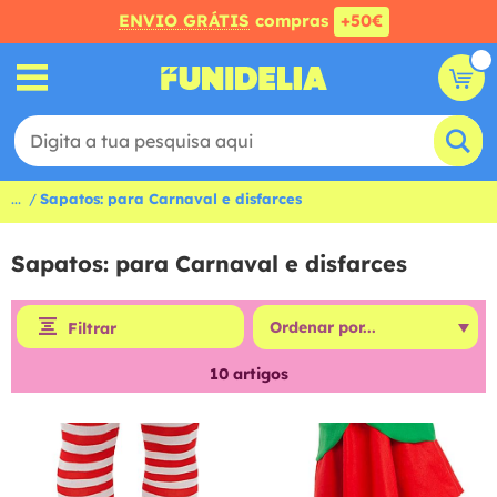
ENVIO GRÁTIS
compras
+50€
...
Sapatos: para Carnaval e disfarces
Sapatos: para Carnaval e disfarces
Filtrar
10
artigos