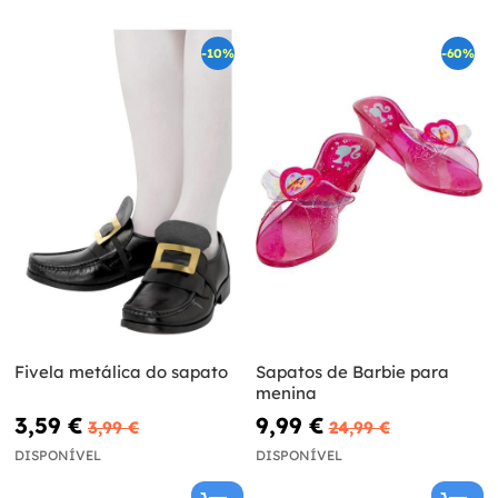
-10%
-60%
Fivela metálica do sapato
Sapatos de Barbie para
menina
3,59 €
9,99 €
3,99 €
24,99 €
DISPONÍVEL
DISPONÍVEL