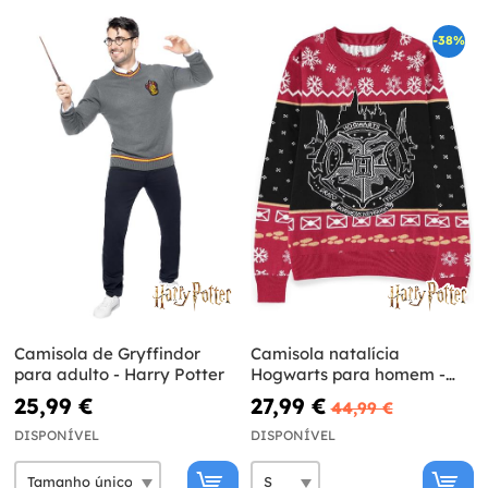
-38%
Camisola de Gryffindor
Camisola natalícia
para adulto - Harry Potter
Hogwarts para homem -
Harry Potter
25,99 €
27,99 €
44,99 €
DISPONÍVEL
DISPONÍVEL