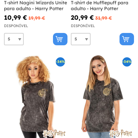
T-shirt Nagini Wizards Unite
T-shirt de Hufflepuff para
para adulto - Harry Potter
adulto - Harry Potter
10,99 €
20,99 €
19,99 €
31,99 €
DISPONÍVEL
DISPONÍVEL
-34%
-34%