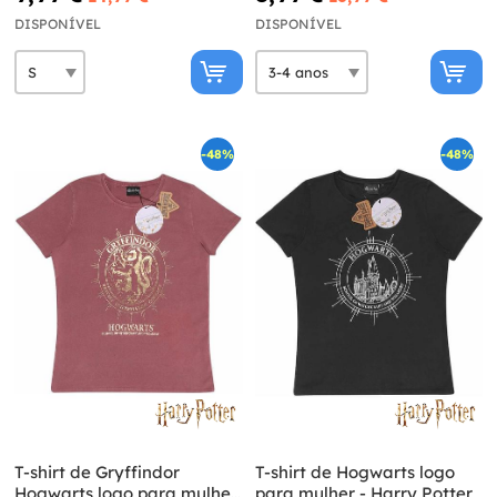
DISPONÍVEL
DISPONÍVEL
-48%
-48%
T-shirt de Gryffindor
T-shirt de Hogwarts logo
Hogwarts logo para mulher
para mulher - Harry Potter