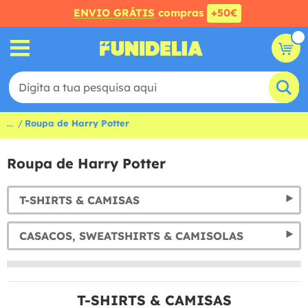
ENVIO GRÁTIS
compras
+50€
...
Roupa de Harry Potter
Roupa de Harry Potter
T-SHIRTS & CAMISAS
CASACOS, SWEATSHIRTS & CAMISOLAS
T-SHIRTS & CAMISAS