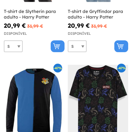
T-shirt de Slytherin para
T-shirt de Gryffindor para
adulto - Harry Potter
adulto - Harry Potter
20,99 €
20,99 €
31,99 €
31,99 €
DISPONÍVEL
DISPONÍVEL
-47%
-47%