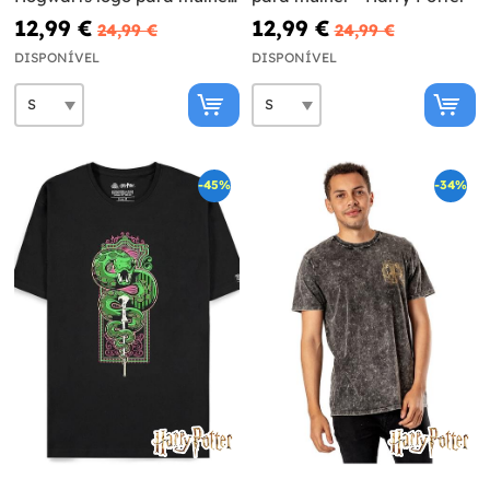
- Harry Potter
12,99 €
12,99 €
24,99 €
24,99 €
DISPONÍVEL
DISPONÍVEL
-45%
-34%