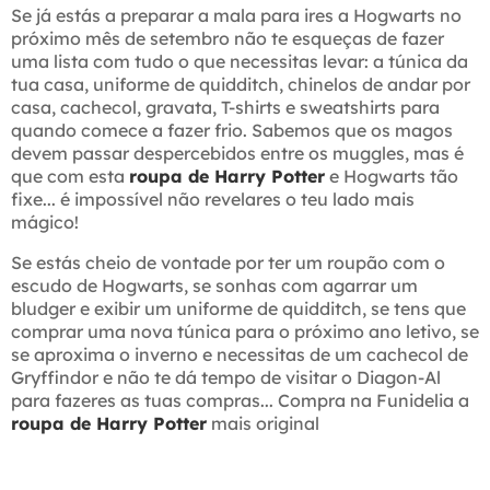
Se já estás a preparar a mala para ires a Hogwarts no
próximo mês de setembro não te esqueças de fazer
uma lista com tudo o que necessitas levar: a túnica da
tua casa, uniforme de quidditch, chinelos de andar por
casa, cachecol, gravata, T-shirts e sweatshirts para
quando comece a fazer frio. Sabemos que os magos
devem passar despercebidos entre os muggles, mas é
que com esta
roupa de Harry Potter
e Hogwarts tão
fixe... é impossível não revelares o teu lado mais
mágico!
Se estás cheio de vontade por ter um roupão com o
escudo de Hogwarts, se sonhas com agarrar um
bludger e exibir um uniforme de quidditch, se tens que
comprar uma nova túnica para o próximo ano letivo, se
se aproxima o inverno e necessitas de um cachecol de
Gryffindor e não te dá tempo de visitar o Diagon-Al
para fazeres as tuas compras... Compra na Funidelia a
roupa de Harry Potter
mais original