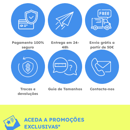
Pagamento 100%
Entrega em 24-
Envio grátis a
seguro
48h
partir de 50€
Trocas e
Guia de Tamanhos
Contacta-nos
devoluções
ACEDA A PROMOÇÕES
EXCLUSIVAS*