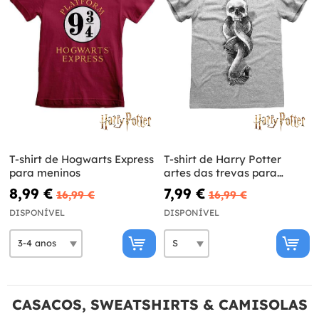
T-shirt de Hogwarts Express
T-shirt de Harry Potter
para meninos
artes das trevas para
homem
8,99 €
7,99 €
16,99 €
16,99 €
DISPONÍVEL
DISPONÍVEL
CASACOS, SWEATSHIRTS & CAMISOLAS