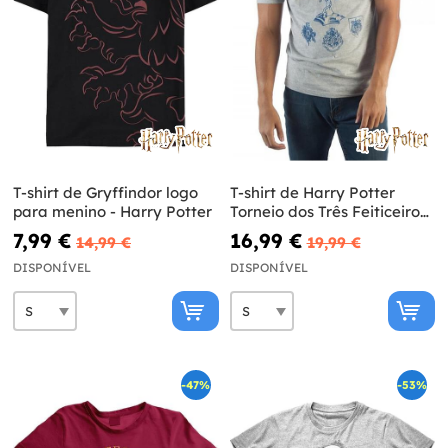
T-shirt de Gryffindor logo
T-shirt de Harry Potter
para menino - Harry Potter
Torneio dos Três Feiticeiros
para homem
7,99 €
16,99 €
14,99 €
19,99 €
DISPONÍVEL
DISPONÍVEL
-47%
-53%