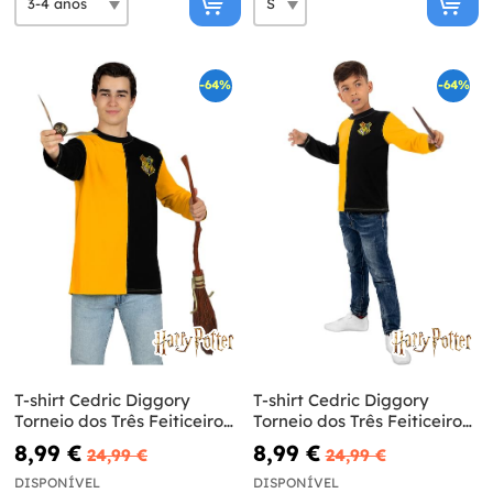
-64%
-64%
T-shirt Cedric Diggory
T-shirt Cedric Diggory
Torneio dos Três Feiticeiros
Torneio dos Três Feiticeiros
para adulto - Harry Potter
para menino – Harry Potter
8,99 €
8,99 €
24,99 €
24,99 €
DISPONÍVEL
DISPONÍVEL