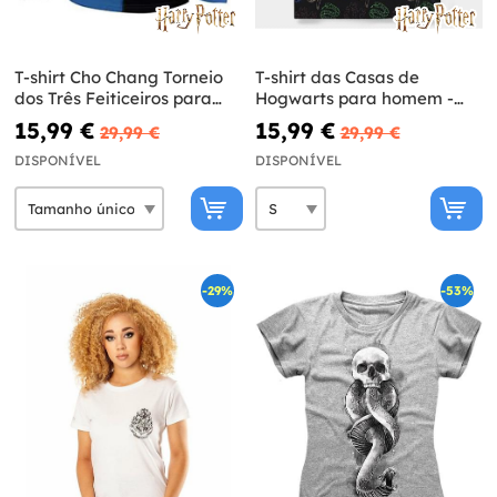
T-shirt Cho Chang Torneio
T-shirt das Casas de
dos Três Feiticeiros para
Hogwarts para homem -
meninos - Harry Potter
Harry Potter
15,99 €
15,99 €
29,99 €
29,99 €
DISPONÍVEL
DISPONÍVEL
-29%
-53%