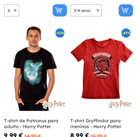
-33%
-47%
T-shirt de Patronus para
T-shirt Gryffindor para
adulto - Harry Potter
meninos - Harry Potter
9,99 €
8,99 €
14,99 €
16,99 €