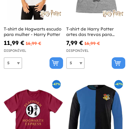
T-shirt de Hogwarts escudo
T-shirt de Harry Potter
para mulher - Harry Potter
artes das trevas para
mulher
11,99 €
7,99 €
16,99 €
16,99 €
DISPONÍVEL
DISPONÍVEL
-47%
-47%