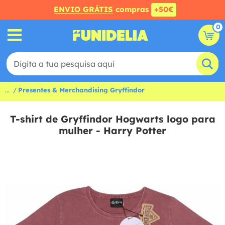
ENVIO GRÁTIS
compras
+50€
0
...
Presentes & Merchandising Gryffindor
T-shirt de Gryffindor Hogwarts logo para
mulher - Harry Potter