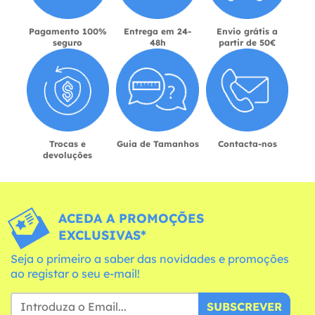
Pagamento 100%
Entrega em 24-
Envio grátis a
seguro
48h
partir de 50€
Trocas e
Guia de Tamanhos
Contacta-nos
devoluções
ACEDA A PROMOÇÕES
EXCLUSIVAS*
Seja o primeiro a saber das novidades e promoções
ao registar o seu e-mail!
SUBSCREVER