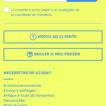
Li e aceito o aviso legal e as
condições
de
privacidade da Funidelia.
APOIO AO CLIENTE
SEGUIR O MEU PEDIDO
NECESSITAS DE AJUDA?:
A minha encomenda
Envios e entregas
Artigos e Guia de Tamanhos
Devoluções
Mais dúvidas