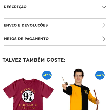
DESCRIÇÃO
ENVIO E DEVOLUÇÕES
MEIOS DE PAGAMENTO
TALVEZ TAMBÉM GOSTE:
-47%
-64%