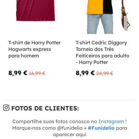
T-shirt de Harry Potter
T-shirt Cedric Diggory
Hogwarts express
Torneio dos Três
para homem
Feiticeiros para adulto
- Harry Potter
8,99 €
8,99 €
16,99 €
24,99 €
FOTOS DE CLIENTES:
Compartilhe suas fotos conosco no
Instagram
!
Marque-nos como @funidelia +
#Funidelia
para
aparecer aqui