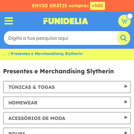
ENVIO GRÁTIS
compras
+50€
...
Presentes e Merchandising Slytherin
Presentes e Merchandising Slytherin
TÚNICAS & TOGAS
HOMEWEAR
ACESSÓRIOS DE MODA
ROUPA