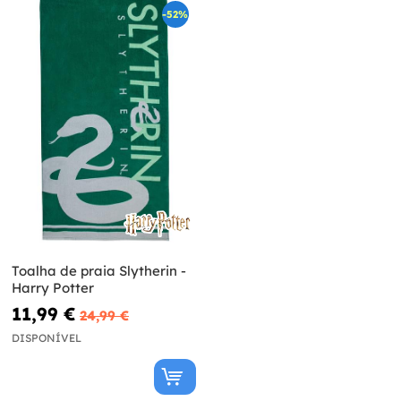
-52%
Toalha de praia Slytherin -
Harry Potter
11,99 €
24,99 €
DISPONÍVEL