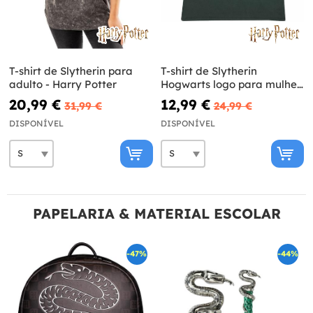
T-shirt de Slytherin para
T-shirt de Slytherin
adulto - Harry Potter
Hogwarts logo para mulher
- Harry Potter
20,99 €
12,99 €
31,99 €
24,99 €
DISPONÍVEL
DISPONÍVEL
PAPELARIA & MATERIAL ESCOLAR
-47%
-44%