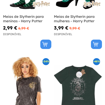
Meias de Slytherin para
Meias de Slytherin para
meninas - Harry Potter
mulheres - Harry Potter
2,99 €
3,99 €
6,99 €
9,99 €
DISPONÍVEL
DISPONÍVEL
-34%
-48%