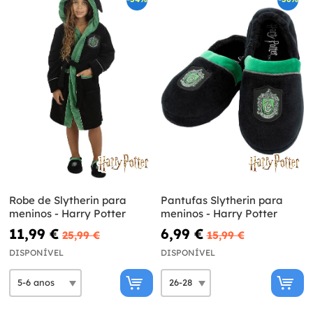
Robe de Slytherin para
Pantufas Slytherin para
meninos - Harry Potter
meninos - Harry Potter
11,99 €
6,99 €
25,99 €
15,99 €
DISPONÍVEL
DISPONÍVEL