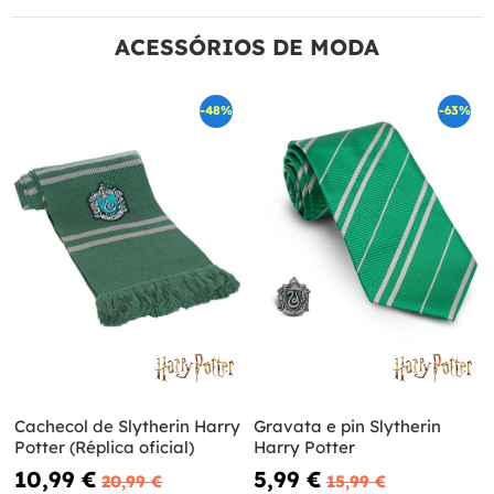
ACESSÓRIOS DE MODA
-48%
-63%
Cachecol de Slytherin Harry
Gravata e pin Slytherin
Potter (Réplica oficial)
Harry Potter
10,99 €
5,99 €
20,99 €
15,99 €