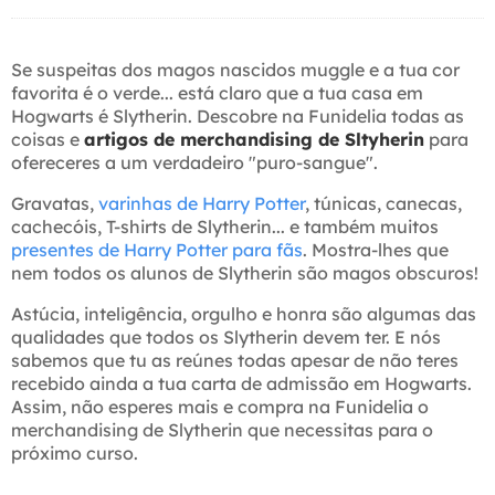
Se suspeitas dos magos nascidos muggle e a tua cor
favorita é o verde... está claro que a tua casa em
Hogwarts é Slytherin. Descobre na Funidelia todas as
coisas e
artigos de merchandising de Sltyherin
para
ofereceres a um verdadeiro "puro-sangue".
Gravatas,
varinhas de Harry Potter
, túnicas, canecas,
cachecóis, T-shirts de Slytherin... e também muitos
presentes de Harry Potter para fãs
. Mostra-lhes que
nem todos os alunos de Slytherin são magos obscuros!
Astúcia, inteligência, orgulho e honra são algumas das
qualidades que todos os Slytherin devem ter. E nós
sabemos que tu as reúnes todas apesar de não teres
recebido ainda a tua carta de admissão em Hogwarts.
Assim, não esperes mais e compra na Funidelia o
merchandising de Slytherin que necessitas para o
próximo curso.