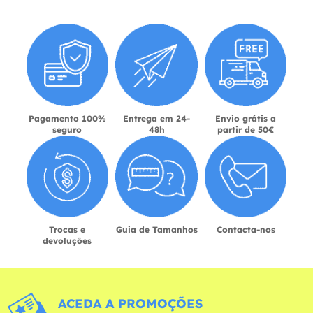
Pagamento 100%
Entrega em 24-
Envio grátis a
seguro
48h
partir de 50€
Trocas e
Guia de Tamanhos
Contacta-nos
devoluções
ACEDA A PROMOÇÕES