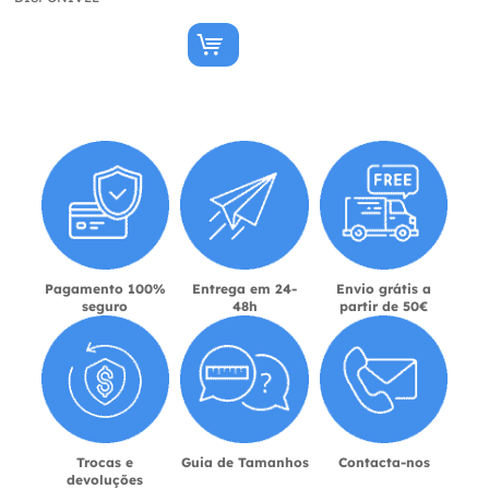
Pagamento 100%
Entrega em 24-
Envio grátis a
seguro
48h
partir de 50€
Trocas e
Guia de Tamanhos
Contacta-nos
devoluções