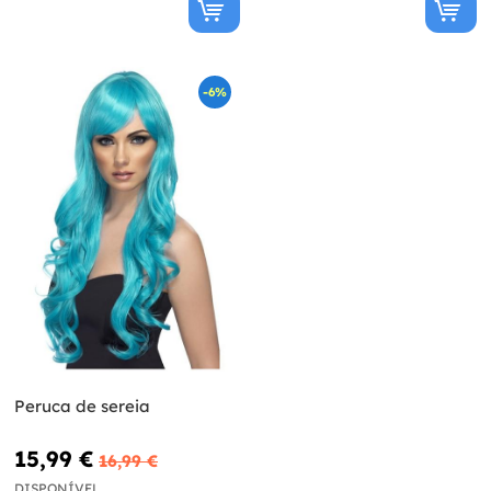
-6%
Peruca de sereia
15,99 €
16,99 €
DISPONÍVEL