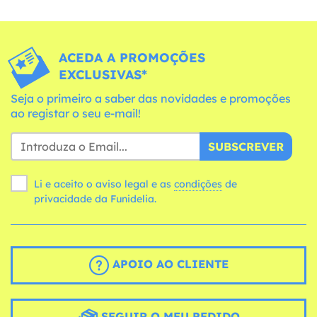
ACEDA A PROMOÇÕES
EXCLUSIVAS*
Seja o primeiro a saber das novidades e promoções
ao registar o seu e-mail!
SUBSCREVER
Li e aceito o aviso legal e as
condições
de
privacidade da Funidelia.
APOIO AO CLIENTE
SEGUIR O MEU PEDIDO