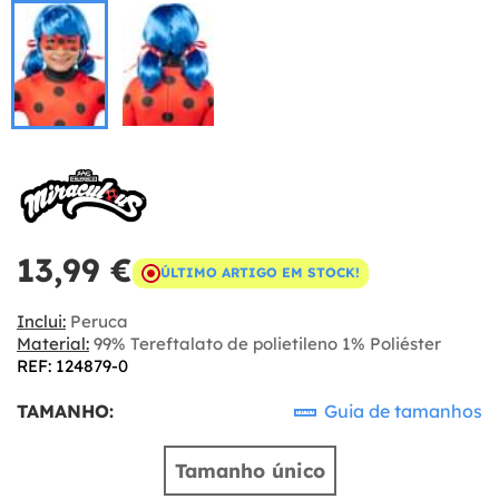
13,99 €
ÚLTIMO ARTIGO EM STOCK!
Inclui:
Peruca
Material:
99% Tereftalato de polietileno 1% Poliéster
REF: 124879-0
TAMANHO:
Guia de tamanhos
Tamanho único