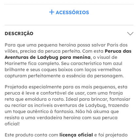
ACESSÓRIOS
DESCRIÇÃO
Para que uma pequena heroína possa salvar Paris dos
vilões, precisa da peruca perfeita. Com esta
Peruca das
Aventuras de Ladybug para menina
, o visual de
Marinette fica completo. Seu característico tom azul
brilhante e seus coques baixos com laços vermelhos
capturam perfeitamente a essência da personagem.
Projetada especialmente para as mais pequenas, esta
peruca é leve e confortável de usar, com uma franja
reta que emoldura o rosto. Ideal para brincar, fantasiar
ou recriar as incríveis aventuras de Ladybug, trazendo
um toque autêntico à fantasia. Não há akuma que
resista a uma verdadeira heroína com sua peruca
oficial!
Este produto conta com
licença oficial
e foi projetado