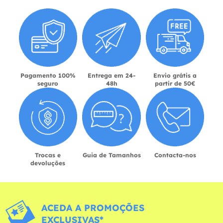
Pagamento 100%
Entrega em 24-
Envio grátis a
seguro
48h
partir de 50€
Trocas e
Guia de Tamanhos
Contacta-nos
devoluções
ACEDA A PROMOÇÕES
EXCLUSIVAS*