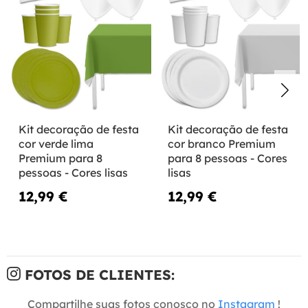
Kit decoração de festa
Kit decoração de festa
cor verde lima
cor branco Premium
Premium para 8
para 8 pessoas - Cores
pessoas - Cores lisas
lisas
12,99 €
12,99 €
FOTOS DE CLIENTES:
Compartilhe suas fotos conosco no
Instagram
!