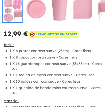
12,99 €
ÚLTIMO ARTIGO EM STOCK!
Inclui:
1 X 8 pratos cor rosa suave (23cm) - Cores lisas
1 X 8 copos cor rosa suave - Cores lisas
1 X 16 guardanapos cor rosa suave (33x33cm) - Cores
lisas
1 X 1 toalha de mesa cor rosa suave - Cores lisas
1 X 10 balões cor rosa suave - Cores lisas
1 X 1 grinalda de bandeirolas cor rosa suave - Cores
lisas
Material:
8 pratos cor rosa suave (23cm) - Cores lisas - 100%