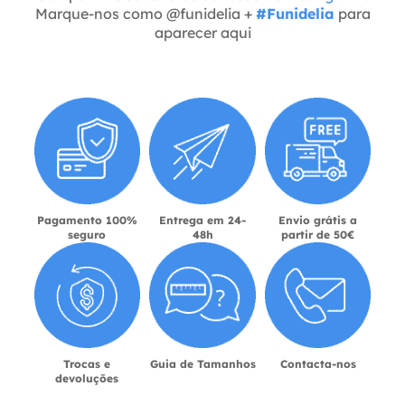
Marque-nos como @funidelia +
#Funidelia
para
aparecer aqui
Pagamento 100%
Entrega em 24-
Envio grátis a
seguro
48h
partir de 50€
Trocas e
Guia de Tamanhos
Contacta-nos
devoluções