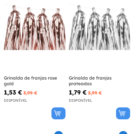
Grinalda de franjas rose
Grinalda de franjas
gold
prateadas
1,53 €
1,79 €
3,99 €
3,99 €
DISPONÍVEL
DISPONÍVEL