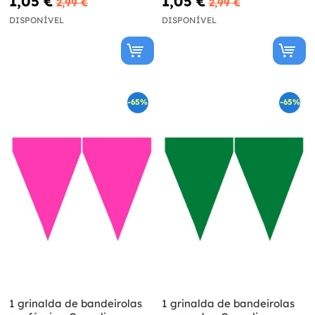
1,05 €
1,05 €
2,99 €
2,99 €
DISPONÍVEL
DISPONÍVEL
-65%
-65%
1 grinalda de bandeirolas
1 grinalda de bandeirolas