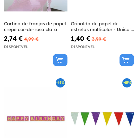
Cortina de franjas de papel
Grinalda de papel de
crepe cor-de-rosa claro
estrelas multicolor - Unicorn
Collection
2,74 €
1,40 €
4,99 €
3,99 €
DISPONÍVEL
DISPONÍVEL
-46%
-45%