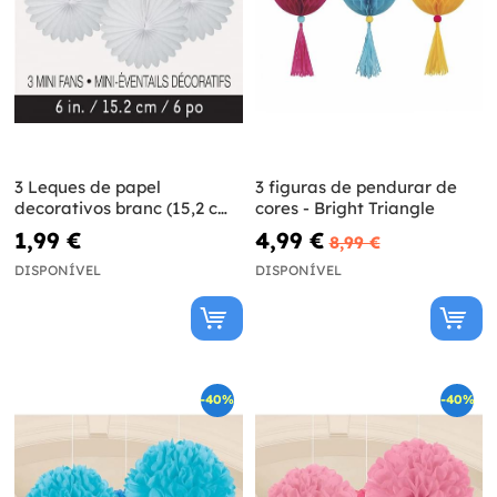
3 Leques de papel
3 figuras de pendurar de
decorativos branc (15,2 cm)
cores - Bright Triangle
- Linha Cores Básicas
1,99 €
4,99 €
8,99 €
DISPONÍVEL
DISPONÍVEL
-40%
-40%