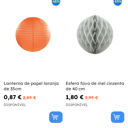
-65%
-55%
Lanterna de papel laranja
Esfera favo de mel cinzenta
de 35cm
de 40 cm
0,87 €
1,80 €
2,49 €
3,99 €
DISPONÍVEL
DISPONÍVEL