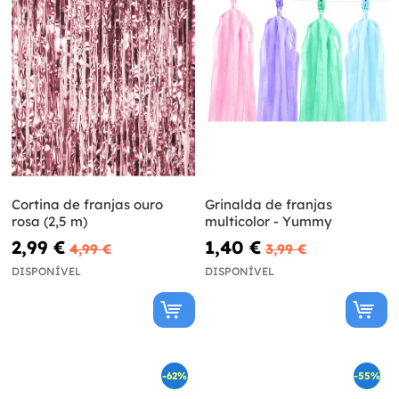
Cortina de franjas ouro
Grinalda de franjas
rosa (2,5 m)
multicolor - Yummy
2,99 €
1,40 €
4,99 €
3,99 €
DISPONÍVEL
DISPONÍVEL
-62%
-55%