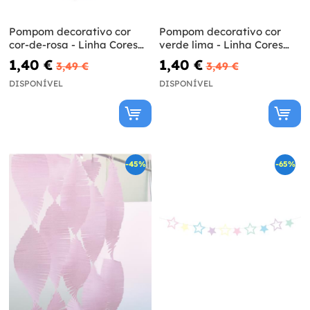
Pompom decorativo cor
Pompom decorativo cor
cor-de-rosa - Linha Cores
verde lima - Linha Cores
Básicas
Básicas
1,40 €
1,40 €
3,49 €
3,49 €
DISPONÍVEL
DISPONÍVEL
-45%
-65%