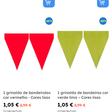
-65%
-65%
1 grinalda de bandeirolas
1 grinalda de bandeiras cor
cor vermelho - Cores lisas
verde lima – Cores lisas
1,05 €
1,05 €
2,99 €
2,99 €
DISPONÍVEL
DISPONÍVEL