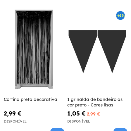
-65%
Cortina preta decorativa
1 grinalda de bandeirolas
cor preto - Cores lisas
2,99 €
1,05 €
2,99 €
DISPONÍVEL
DISPONÍVEL