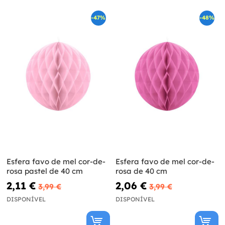
-47%
-48%
Esfera favo de mel cor-de-
Esfera favo de mel cor-de-
rosa pastel de 40 cm
rosa de 40 cm
2,11 €
2,06 €
3,99 €
3,99 €
DISPONÍVEL
DISPONÍVEL