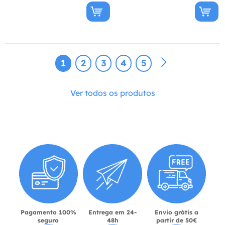
1
2
3
4
5
Ver todos os produtos
Pagamento 100%
Entrega em 24-
Envio grátis a
seguro
48h
partir de 50€