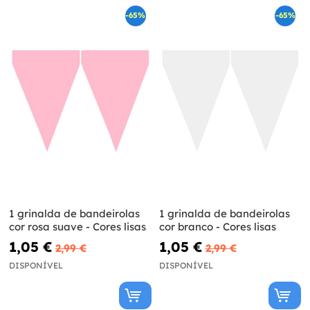
-65%
-65%
1 grinalda de bandeirolas
1 grinalda de bandeirolas
cor rosa suave - Cores lisas
cor branco - Cores lisas
1,05 €
1,05 €
2,99 €
2,99 €
DISPONÍVEL
DISPONÍVEL