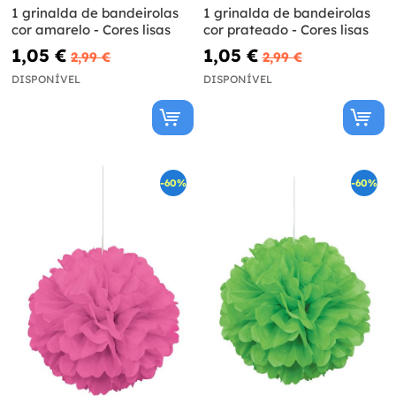
1 grinalda de bandeirolas
1 grinalda de bandeirolas
cor amarelo - Cores lisas
cor prateado - Cores lisas
1,05 €
1,05 €
2,99 €
2,99 €
DISPONÍVEL
DISPONÍVEL
-60%
-60%