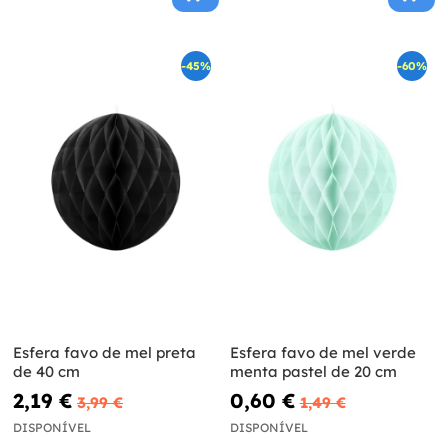
-45%
-60%
Esfera favo de mel preta
Esfera favo de mel verde
de 40 cm
menta pastel de 20 cm
2,19 €
0,60 €
3,99 €
1,49 €
DISPONÍVEL
DISPONÍVEL