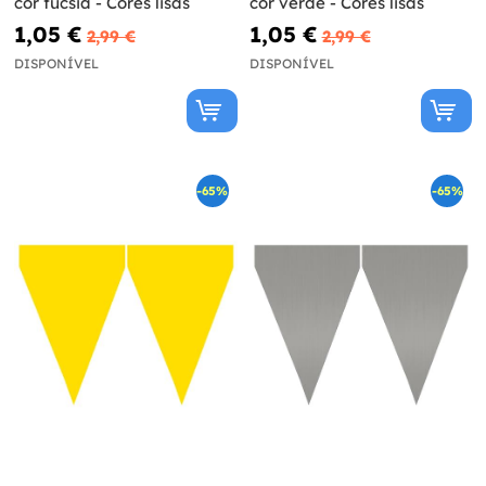
cor fúcsia - Cores lisas
cor verde - Cores lisas
1,05 €
1,05 €
2,99 €
2,99 €
DISPONÍVEL
DISPONÍVEL
-65%
-65%