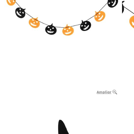
Ampliar