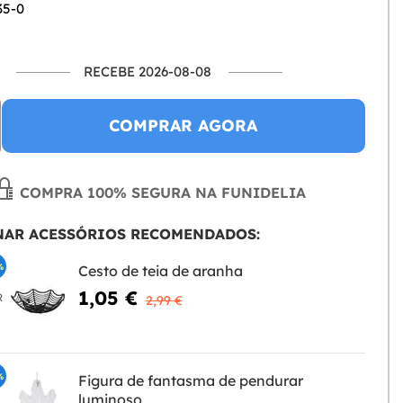
35-0
RECEBE 2026-08-08
COMPRAR AGORA
COMPRA 100% SEGURA NA FUNIDELIA
NAR ACESSÓRIOS RECOMENDADOS:
%
Cesto de teia de aranha
1,05 €
R
2,99 €
%
Figura de fantasma de pendurar
luminoso