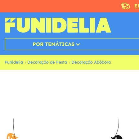
E
POR TEMÁTICAS
Funidelia
Decoração de Festa
Decoração Abóbora