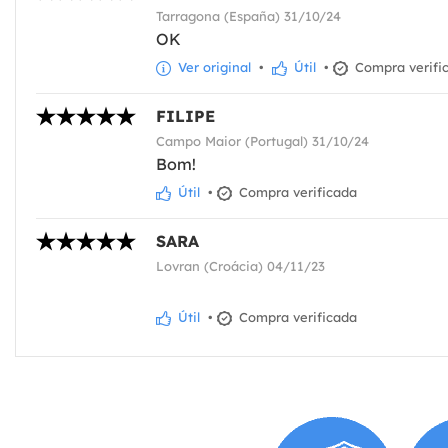
Tarragona (España) 31/10/24
OK
Ver original
•
Útil
•
Compra verifi
FILIPE
Campo Maior (Portugal) 31/10/24
Bom!
Útil
•
Compra verificada
SARA
Lovran (Croácia) 04/11/23
Útil
•
Compra verificada