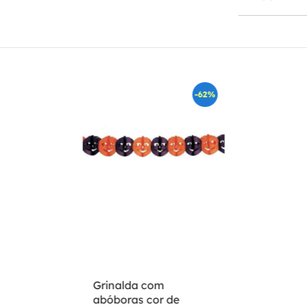
-62%
Grinalda com
abóboras cor de