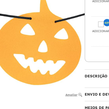
ADICIONA
-62
ADICIONA
DESCRIÇÃO
ENVIO E DE
Ampliar
MEIOS DE 