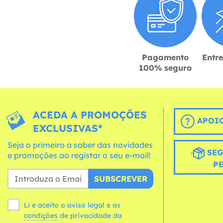
Pagamento
Entr
100% seguro
ACEDA A PROMOÇÕES
APOIO
EXCLUSIVAS*
Seja o primeiro a saber das novidades
SEG
e promoções ao registar o seu e-mail!
P
SUBSCREVER
Li e aceito o aviso legal e as
condições
de privacidade da