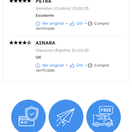
PETRA
Samobor (Croácia) 13/02/23
Excelente
Ver original
•
Útil
•
Compra
verificada
AINARA
Gipuzcoa (España) 31/10/20
OK
Ver original
•
Útil
•
Compra
verificada