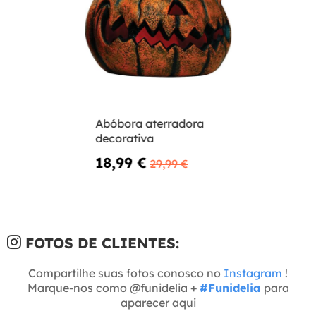
Abóbora aterradora
decorativa
18,99 €
29,99 €
FOTOS DE CLIENTES:
Compartilhe suas fotos conosco no
Instagram
!
Marque-nos como @funidelia +
#Funidelia
para
aparecer aqui