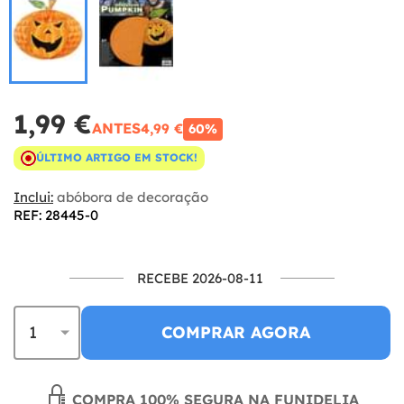
1,99 €
ANTES
4,99 €
60%
ÚLTIMO ARTIGO EM STOCK!
Inclui:
abóbora de decoração
REF: 28445-0
RECEBE 2026-08-11
COMPRAR AGORA
COMPRA 100% SEGURA NA FUNIDELIA