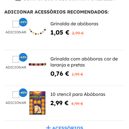
ADICIONAR ACESSÓRIOS RECOMENDADOS:
-65%
Grinalda de abóboras
1,05 €
ADICIONAR
2,99 €
-62%
Grinalda com abóboras cor de
laranja e pretas
ADICIONAR
0,76 €
1,99 €
-40%
10 stencil para Abóboras
2,99 €
ADICIONAR
4,99 €
ACESSÓRIOS