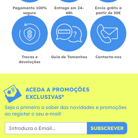
Pagamento 100%
Entrega em 24-
Envio grátis a
seguro
48h
partir de 50€
Trocas e
Guia de Tamanhos
Contacta-nos
devoluções
ACEDA A PROMOÇÕES
EXCLUSIVAS*
Seja o primeiro a saber das novidades e promoções
ao registar o seu e-mail!
SUBSCREVER