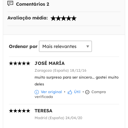
Comentários 2
Avaliação média:
Ordenar por
JOSÉ MARÍA
Zaragoza (España) 18/12/16
muito surpreso para ser sincero... gostei muito
deles
Ver original
•
Útil
•
Compra
verificada
TERESA
Madrid (España) 24/04/20