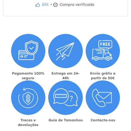
Útil
•
Compra verificada
Pagamento 100%
Entrega em 24-
Envio grátis a
seguro
48h
partir de 50€
Trocas e
Guia de Tamanhos
Contacta-nos
devoluções