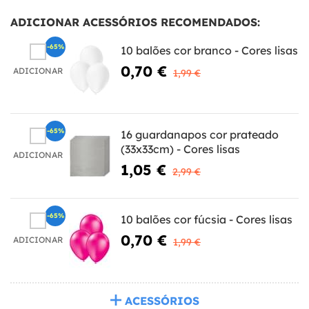
ADICIONAR ACESSÓRIOS RECOMENDADOS:
-65%
10 balões cor branco - Cores lisas
0,70 €
ADICIONAR
1,99 €
-65%
16 guardanapos cor prateado
(33x33cm) - Cores lisas
ADICIONAR
1,05 €
2,99 €
-65%
10 balões cor fúcsia - Cores lisas
0,70 €
ADICIONAR
1,99 €
ACESSÓRIOS