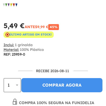
5,49 €
ANTES
9,99 €
45%
ÚLTIMO ARTIGO EM STOCK!
Inclui:
1 grinalda
Material:
100% Plástico
REF: 23959-0
RECEBE 2026-08-11
COMPRAR AGORA
COMPRA 100% SEGURA NA FUNIDELIA