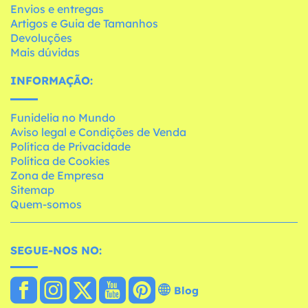
Envios e entregas
Artigos e Guia de Tamanhos
Devoluções
Mais dúvidas
INFORMAÇÃO:
Funidelia no Mundo
Aviso legal e Condições de Venda
Política de Privacidade
Política de Cookies
Zona de Empresa
Sitemap
Quem-somos
SEGUE-NOS NO:
Blog