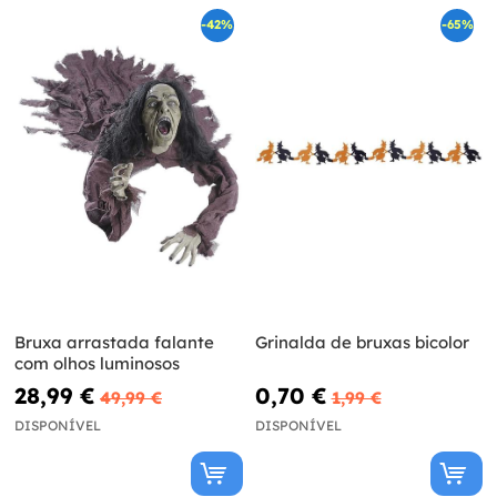
-42%
-65%
Bruxa arrastada falante
Grinalda de bruxas bicolor
com olhos luminosos
28,99 €
0,70 €
49,99 €
1,99 €
DISPONÍVEL
DISPONÍVEL