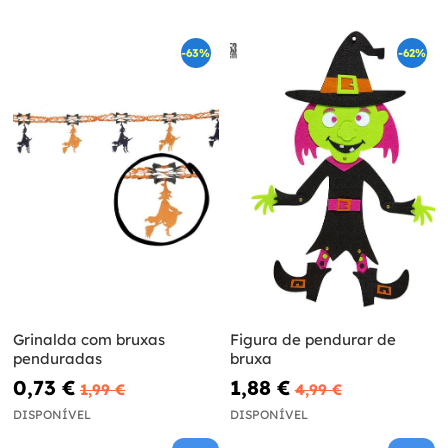
-63%
-62%
Grinalda com bruxas
Figura de pendurar de
penduradas
bruxa
0,73 €
1,88 €
1,99 €
4,99 €
DISPONÍVEL
DISPONÍVEL