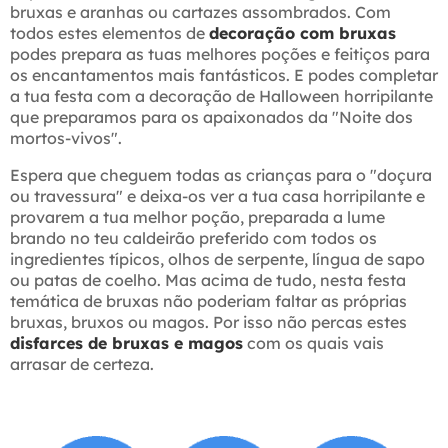
bruxas e aranhas ou cartazes assombrados. Com
todos estes elementos de
decoração com bruxas
podes prepara as tuas melhores poções e feitiços para
os encantamentos mais fantásticos. E podes completar
a tua festa com a decoração de Halloween horripilante
que preparamos para os apaixonados da "Noite dos
mortos-vivos".
Espera que cheguem todas as crianças para o "doçura
ou travessura" e deixa-os ver a tua casa horripilante e
provarem a tua melhor poção, preparada a lume
brando no teu caldeirão preferido com todos os
ingredientes típicos, olhos de serpente, língua de sapo
ou patas de coelho. Mas acima de tudo, nesta festa
temática de bruxas não poderiam faltar as próprias
bruxas, bruxos ou magos. Por isso não percas estes
disfarces de bruxas e magos
com os quais vais
arrasar de certeza.