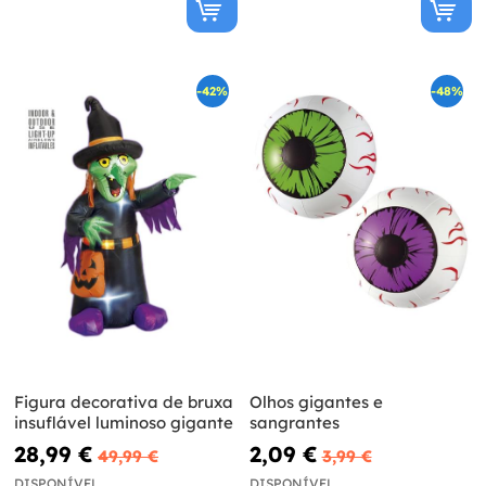
-42%
-48%
Figura decorativa de bruxa
Olhos gigantes e
insuflável luminoso gigante
sangrantes
28,99 €
2,09 €
49,99 €
3,99 €
DISPONÍVEL
DISPONÍVEL