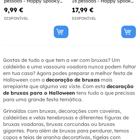
pessoas - Happy Spooky
16 pessoas - Happy Spooky
Halloween
Halloween
9,99 €
17,99 €
DISPONÍVEL
DISPONÍVEL
Gostas de tudo o que tem a ver com bruxas? Um
caldeirão e uma vassoura voadora nunca podem faltar
em tua casa? Agora podes preparar a melhor festa de
Halloween com a
decoração de bruxas
mais
arrepiante que alguma vez viste. Com esta
decoração
de bruxas para o Halloween
tens tudo o que precisas
para uma grande festa temática.
Grinaldas com bruxas, decorações com caveiras,
caldeirões e velas tenebrosas e diferentes figuras de
bruxas voadoras, bruxas corcundas ou bruxas
gigantes. Para além de bruxas para pendurar, temos
copos e teias de aranha decorativas, tigelas com