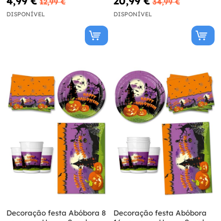
4,99 €
20,99 €
12,99 €
34,99 €
DISPONÍVEL
DISPONÍVEL
Decoração festa Abóbora 8
Decoração festa Abóbora