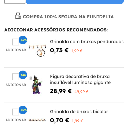
COMPRA 100% SEGURA NA FUNIDELIA
ADICIONAR ACESSÓRIOS RECOMENDADOS:
-63%
Grinalda com bruxas penduradas
0,73 €
ADICIONAR
1,99 €
-42%
Figura decorativa de bruxa
insuflável luminoso gigante
ADICIONAR
28,99 €
49,99 €
-65%
Grinalda de bruxas bicolor
0,70 €
ADICIONAR
1,99 €