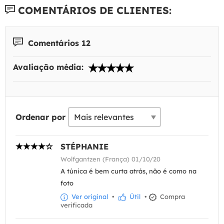
COMENTÁRIOS DE CLIENTES:
Comentários 12
Avaliação média:
Ordenar por
STÉPHANIE
Wolfgantzen (França) 01/10/20
A túnica é bem curta atrás, não é como na
foto
Ver original
•
Útil
•
Compra
verificada