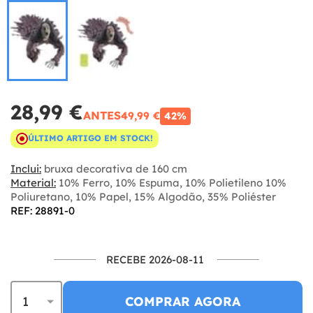
28,99 €
ANTES
49,99 €
42%
ÚLTIMO ARTIGO EM STOCK!
Inclui:
bruxa decorativa de 160 cm
Material:
10% Ferro, 10% Espuma, 10% Polietileno 10%
Poliuretano, 10% Papel, 15% Algodão, 35% Poliéster
REF: 28891-0
RECEBE 2026-08-11
COMPRAR AGORA