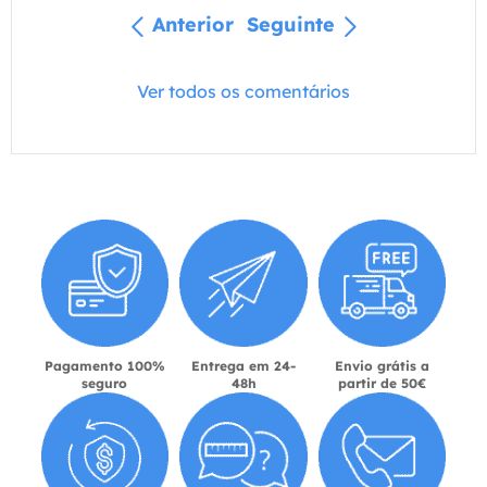
Anterior
Seguinte
Ver todos os comentários
Pagamento 100%
Entrega em 24-
Envio grátis a
seguro
48h
partir de 50€