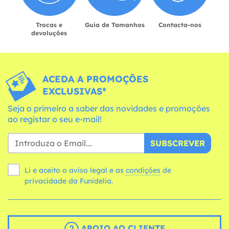
Trocas e
Guia de Tamanhos
Contacta-nos
devoluções
ACEDA A PROMOÇÕES
EXCLUSIVAS*
Seja o primeiro a saber das novidades e promoções
ao registar o seu e-mail!
SUBSCREVER
Li e aceito o aviso legal e as
condições
de
privacidade da Funidelia.
APOIO AO CLIENTE