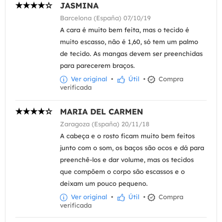
JASMINA
Barcelona (España) 07/10/19
A cara é muito bem feita, mas o tecido é
muito escasso, não é 1,60, só tem um palmo
de tecido. As mangas devem ser preenchidas
para parecerem braços.
Ver original
•
Útil
•
Compra
verificada
MARIA DEL CARMEN
Zaragoza (España) 20/11/18
A cabeça e o rosto ficam muito bem feitos
junto com o som, os baços são ocos e dá para
preenchê-los e dar volume, mas os tecidos
que compõem o corpo são escassos e o
deixam um pouco pequeno.
Ver original
•
Útil
•
Compra
verificada