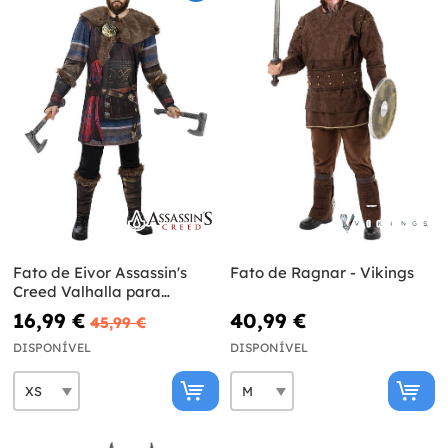
Fato de Eivor Assassin's
Fato de Ragnar - Vikings
Creed Valhalla para
homem
16,99 €
40,99 €
45,99 €
DISPONÍVEL
DISPONÍVEL