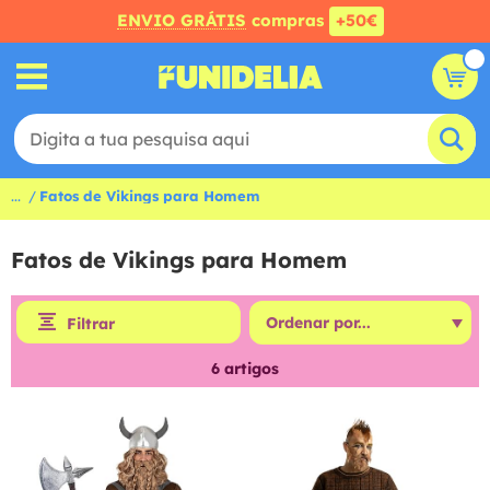
ENVIO GRÁTIS
compras
+50€
...
Fatos de Vikings para Homem
Fatos de Vikings para Homem
Filtrar
6
artigos