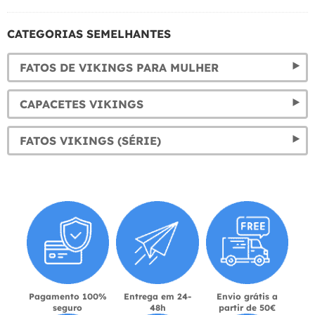
CATEGORIAS SEMELHANTES
FATOS DE VIKINGS PARA MULHER
CAPACETES VIKINGS
FATOS VIKINGS (SÉRIE)
Pagamento 100%
Entrega em 24-
Envio grátis a
seguro
48h
partir de 50€