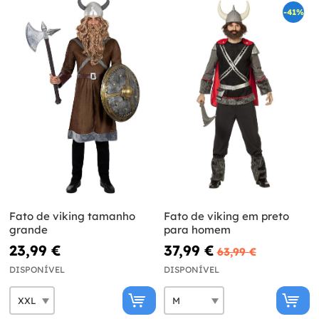
-41%
Fato de viking tamanho
Fato de viking em preto
grande
para homem
23,99 €
37,99 €
63,99 €
DISPONÍVEL
DISPONÍVEL