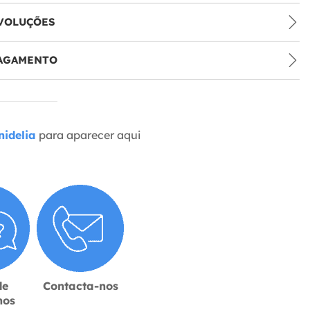
VOLUÇÕES
PAGAMENTO
idelia
para aparecer aqui
de
Contacta-nos
hos