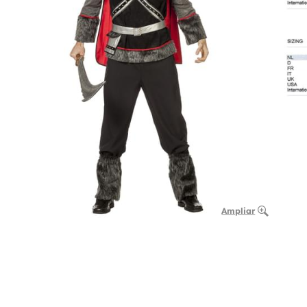
Ampliar