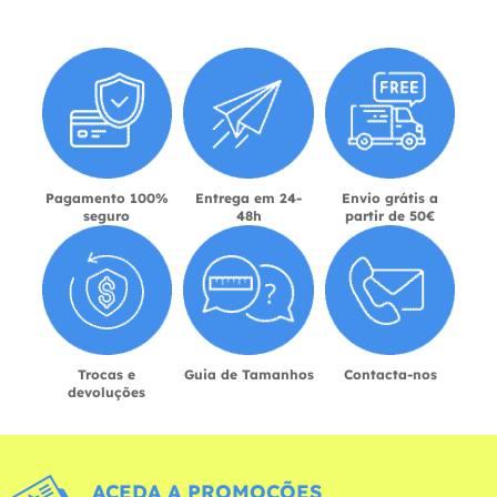
Pagamento 100%
Entrega em 24-
Envio grátis a
seguro
48h
partir de 50€
Trocas e
Guia de Tamanhos
Contacta-nos
devoluções
ACEDA A PROMOÇÕES