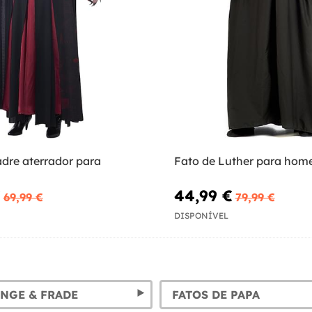
adre aterrador para
Fato de Luther para ho
€
44,99 €
69,99 €
79,99 €
DISPONÍVEL
NGE & FRADE
FATOS DE PAPA