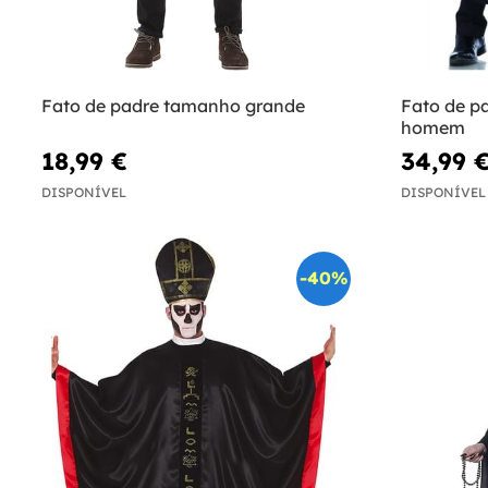
Fato de padre tamanho grande
Fato de pa
homem
18,99 €
34,99 
DISPONÍVEL
DISPONÍVEL
-40%