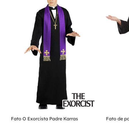
Fato O Exorcista Padre Karras
Fato de p