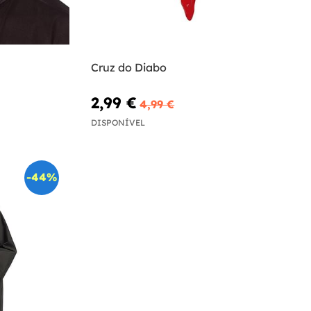
Cruz do Diabo
2,99 €
4,99 €
DISPONÍVEL
-44%