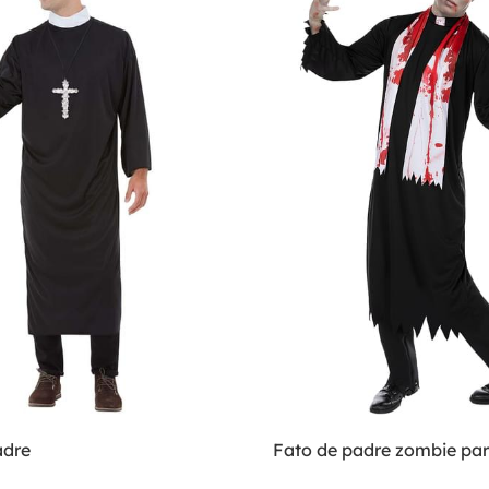
adre
Fato de padre zombie p