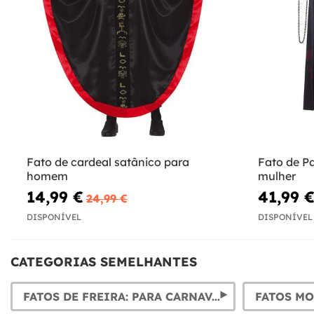
Fato de cardeal satânico para
Fato de P
homem
mulher
14,99 €
41,99 
24,99 €
DISPONÍVEL
DISPONÍVEL
CATEGORIAS SEMELHANTES
FATOS DE FREIRA: PARA CARNAVAL
FATOS MO