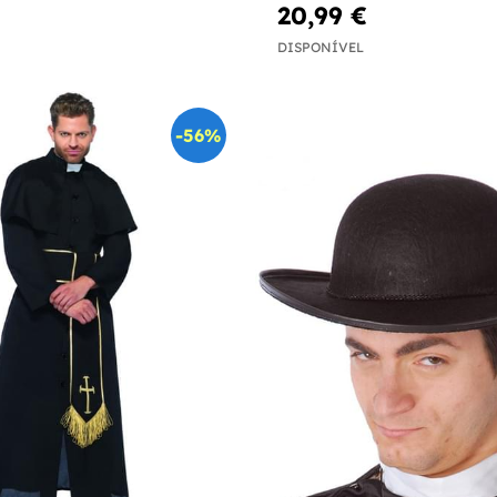
20,99 €
DISPONÍVEL
-56%