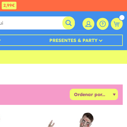
e
2,99€
PRESENTES & PARTY