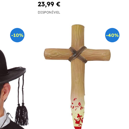
23,99 €
DISPONÍVEL
-10%
-40%