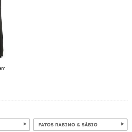
mem
FATOS RABINO & SÁBIO