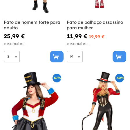
Fato de homem forte para
Fato de palhaço assassino
adulto
para mulher
25,99 €
11,99 €
19,99 €
DISPONÍVEL
DISPONÍVEL
-57%
-40%