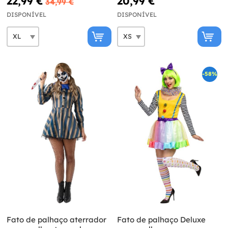
22,99 €
20,99 €
34,99 €
DISPONÍVEL
DISPONÍVEL
-58%
Fato de palhaço aterrador
Fato de palhaço Deluxe