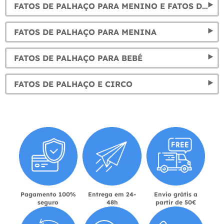
FATOS DE PALHAÇO PARA MENINO E FATOS DE CIRCO INFANTIS
FATOS DE PALHAÇO PARA MENINA
FATOS DE PALHAÇO PARA BEBÉ
FATOS DE PALHAÇO E CIRCO
Pagamento 100%
Entrega em 24-
Envio grátis a
seguro
48h
partir de 50€