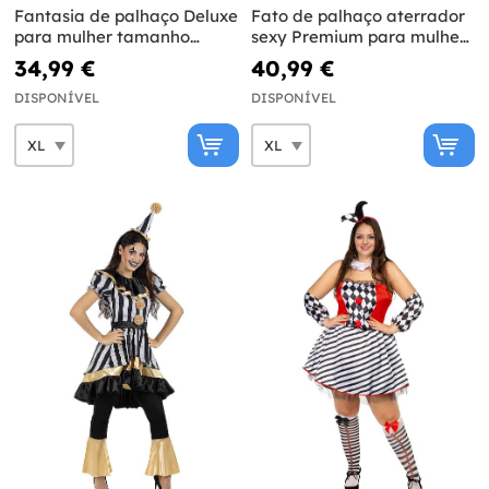
Fantasia de palhaço Deluxe
Fato de palhaço aterrador
para mulher tamanho
sexy Premium para mulher
grande
tamanho grande
34,99 €
40,99 €
DISPONÍVEL
DISPONÍVEL