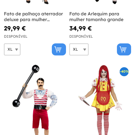
Fato de palhaço aterrador
Fato de Arlequim para
deluxe para mulher
mulher tamanho grande
tamanho grande
29,99 €
34,99 €
DISPONÍVEL
DISPONÍVEL
-40%