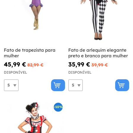
Fato de trapezista para
Fato de arlequim elegante
mulher
preto e branco para mulher
45,99 €
35,99 €
82,99 €
39,99 €
DISPONÍVEL
DISPONÍVEL
-10%