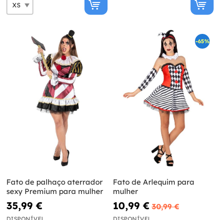
-65%
Fato de palhaço aterrador
Fato de Arlequim para
sexy Premium para mulher
mulher
35,99 €
10,99 €
30,99 €
DISPONÍVEL
DISPONÍVEL