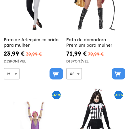
Fato de Arlequim colorido
Fato de domadora
para mulher
Premium para mulher
23,99 €
71,99 €
39,99 €
79,99 €
DISPONÍVEL
DISPONÍVEL
-45%
-10%