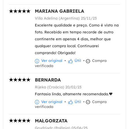
MARIANA GABRIELA
Villa Adelina (Argentina) 25/11/23
Excelente qualidade e preço. Como é visto na
foto. Recebido em tempo recorde de outro
continente em apenas 4 dias, melhor que
qualquer compra local. Continuarei
comprando! Obrigado!
Ver original
•
Útil
•
Compra
verificada
BERNARDA
Rijeka (Croácia) 20/02/23
Fantasia linda, altamente recomendada.❤️
Ver original
•
Útil
•
Compra
verificada
MAŁGORZATA
Grudziądz (Polônia) 05/06/25