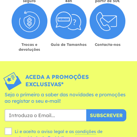
seguro
48h
partir de 50€
Trocas e
Guia de Tamanhos
Contacta-nos
devoluções
ACEDA A PROMOÇÕES
EXCLUSIVAS*
Seja o primeiro a saber das novidades e promoções
ao registar o seu e-mail!
SUBSCREVER
Li e aceito o aviso legal e as
condições
de