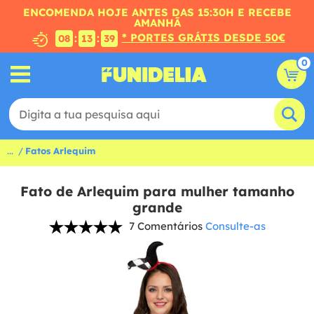
ENCOMENDA HOJE ANTES DAS 15:30H E RECEBE
AMANHÃ
* PORTES GRÁTIS DESDE 50€
:
:
08
13
38
0
...
Fatos Arlequim
Fato de Arlequim para mulher tamanho
grande
7 Comentários
Consulte-as