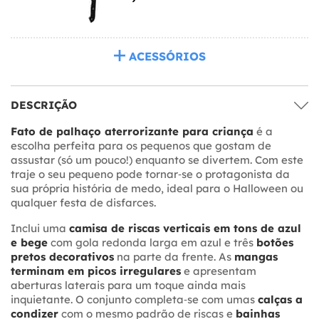
ACESSÓRIOS
DESCRIÇÃO
Fato de palhaço aterrorizante para criança
é a
escolha perfeita para os pequenos que gostam de
assustar (só um pouco!) enquanto se divertem. Com este
traje o seu pequeno pode tornar‑se o protagonista da
sua própria história de medo, ideal para o Halloween ou
qualquer festa de disfarces.
Inclui uma
camisa de riscas verticais em tons de azul
e bege
com gola redonda larga em azul e três
botões
pretos decorativos
na parte da frente. As
mangas
terminam em picos irregulares
e apresentam
aberturas laterais para um toque ainda mais
inquietante. O conjunto completa‑se com umas
calças a
condizer
com o mesmo padrão de riscas e
bainhas