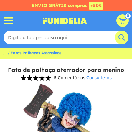
ENVIO GRÁTIS
compras
+50€
0
...
Fatos Palhaços Assassinos
Fato de palhaço aterrador para menino
5 Comentários
Consulte-as