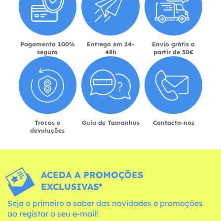
Pagamento 100%
Entrega em 24-
Envio grátis a
seguro
48h
partir de 50€
Trocas e
Guia de Tamanhos
Contacta-nos
devoluções
ACEDA A PROMOÇÕES
EXCLUSIVAS*
Seja o primeiro a saber das novidades e promoções
ao registar o seu e-mail!