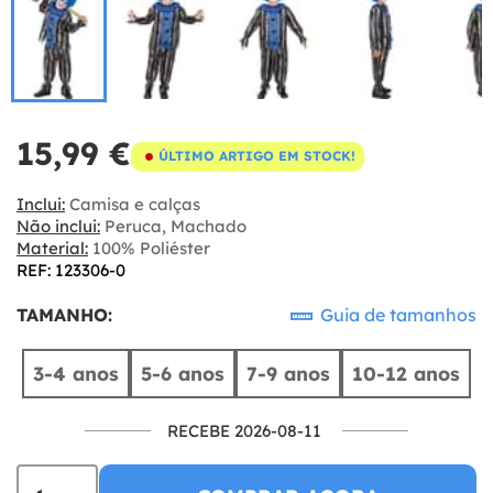
15,99 €
ÚLTIMO ARTIGO EM STOCK!
Inclui:
Camisa e calças
Não inclui:
Peruca, Machado
Material:
100% Poliéster
REF: 123306-0
TAMANHO:
Guia de tamanhos
3-4 anos
5-6 anos
7-9 anos
10-12 anos
RECEBE 2026-08-11