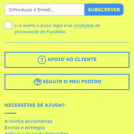
SUBSCREVER
Li e aceito o aviso legal e as
condições
de
privacidade da Funidelia.
APOIO AO CLIENTE
SEGUIR O MEU PEDIDO
NECESSITAS DE AJUDA?:
A minha encomenda
Envios e entregas
Artigos e Guia de Tamanhos