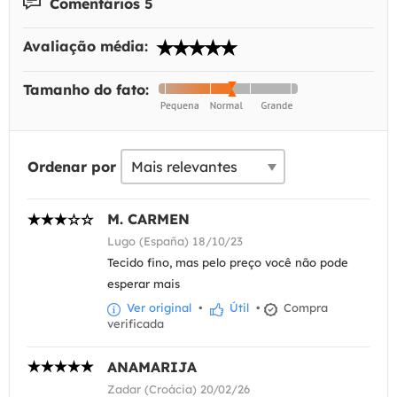
Comentários 5
Avaliação média:
Tamanho do fato:
Ordenar por
M. CARMEN
Lugo (España) 18/10/23
Tecido fino, mas pelo preço você não pode
esperar mais
Ver original
•
Útil
•
Compra
verificada
ANAMARIJA
Zadar (Croácia) 20/02/26