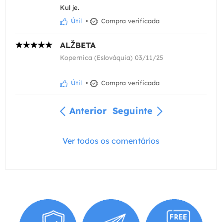
Kul je.
Útil
•
Compra verificada
ALŽBETA
Kopernica (Eslováquia) 03/11/25
Útil
•
Compra verificada
Anterior
Seguinte
Ver todos os comentários