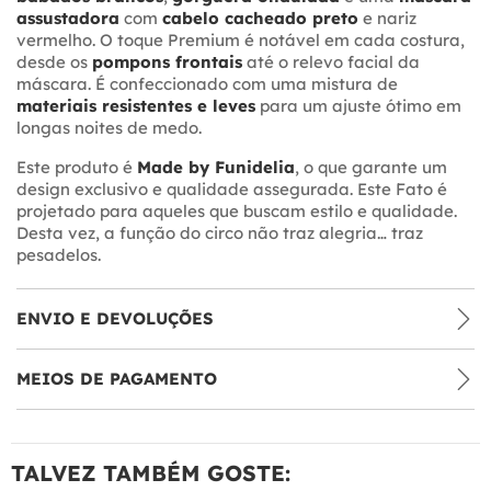
assustadora
com
cabelo cacheado preto
e nariz
vermelho. O toque Premium é notável em cada costura,
desde os
pompons frontais
até o relevo facial da
máscara. É confeccionado com uma mistura de
materiais resistentes e leves
para um ajuste ótimo em
longas noites de medo.
Este produto é
Made by Funidelia
, o que garante um
design exclusivo e qualidade assegurada. Este Fato é
projetado para aqueles que buscam estilo e qualidade.
Desta vez, a função do circo não traz alegria… traz
pesadelos.
ENVIO E DEVOLUÇÕES
MEIOS DE PAGAMENTO
TALVEZ TAMBÉM GOSTE: