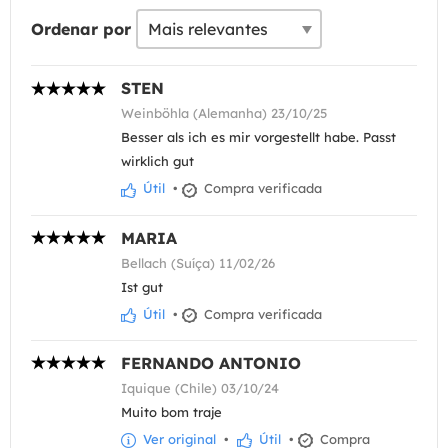
Ordenar por
STEN
Weinböhla (Alemanha) 23/10/25
Besser als ich es mir vorgestellt habe. Passt
wirklich gut
Útil
•
Compra verificada
MARIA
Bellach (Suíça) 11/02/26
Ist gut
Útil
•
Compra verificada
FERNANDO ANTONIO
Iquique (Chile) 03/10/24
Muito bom traje
Ver original
•
Útil
•
Compra