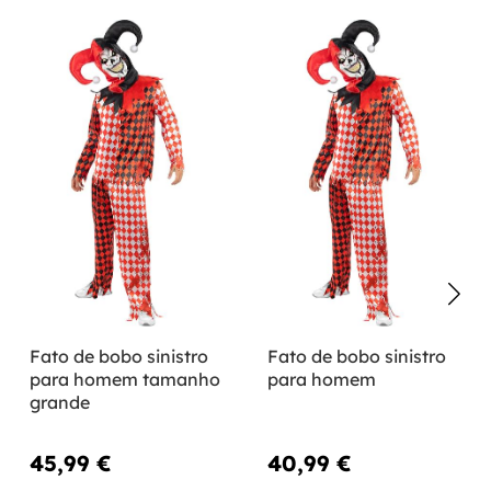
Fato de bobo sinistro
Fato de bobo sinistro
para homem tamanho
para homem
grande
45,99 €
40,99 €