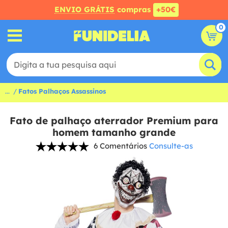
ENVIO GRÁTIS
compras
+50€
0
...
Fatos Palhaços Assassinos
Fato de palhaço aterrador Premium para
homem tamanho grande
6 Comentários
Consulte-as