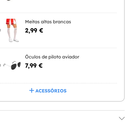
Meitas altas brancas
2,99 €
R
Óculos de piloto aviador
7,99 €
R
ACESSÓRIOS