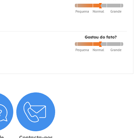
Gostou do fato?
de
Contacta-nos