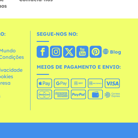
hos
O:
SEGUE-NOS NO:
o Mundo
Blog
e Condições
MEIOS DE PAGAMENTO E ENVIO:
rivacidade
ookies
resa
s