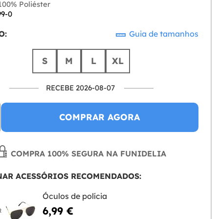
00% Poliéster
99-0
O:
Guia de tamanhos
S
M
L
XL
RECEBE 2026-08-07
COMPRAR AGORA
COMPRA 100% SEGURA NA FUNIDELIA
NAR ACESSÓRIOS RECOMENDADOS:
Óculos de polícia
6,99 €
R