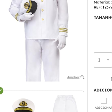
Material:
1
REF: 1237
TAMANH
Ampliar
ADICIO
ADICIONA