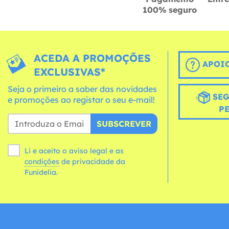
100% seguro
ACEDA A PROMOÇÕES
APOIO
EXCLUSIVAS*
Seja o primeiro a saber das novidades
SEG
e promoções ao registar o seu e-mail!
P
SUBSCREVER
Li e aceito o aviso legal e as
condições
de privacidade da
Funidelia.