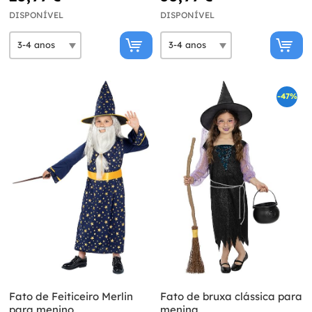
DISPONÍVEL
DISPONÍVEL
-47%
Fato de Feiticeiro Merlin
Fato de bruxa clássica para
para menino
menina