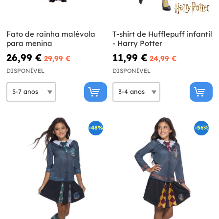
Fato de rainha malévola
T-shirt de Hufflepuff infantil
para menina
- Harry Potter
26,99 €
11,99 €
29,99 €
24,99 €
DISPONÍVEL
DISPONÍVEL
-48%
-56%