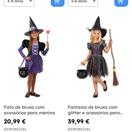
Fato de bruxa com
Fantasia de bruxa com
acessórios para menina
glitter e acessórios para
menina
20,99 €
39,99 €
DISPONÍVEL
DISPONÍVEL