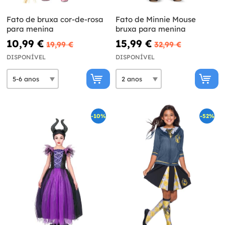
Fato de bruxa cor-de-rosa
Fato de Minnie Mouse
para menina
bruxa para menina
10,99 €
15,99 €
19,99 €
32,99 €
DISPONÍVEL
DISPONÍVEL
-10%
-52%