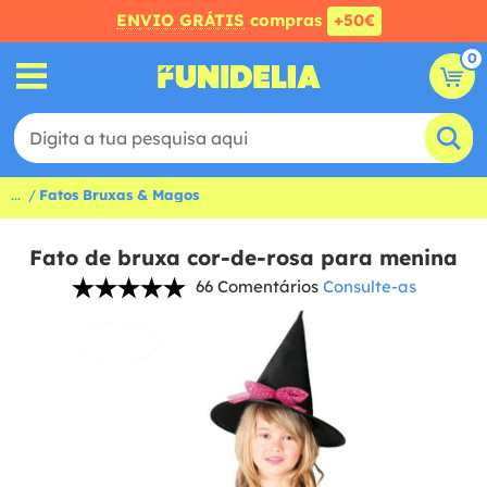
ENVIO GRÁTIS
compras
+50€
0
...
Fatos Bruxas & Magos
Fato de bruxa cor-de-rosa para menina
66 Comentários
Consulte-as