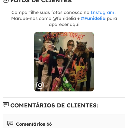
FOTOS DE CLIENTES:
Compartilhe suas fotos conosco no
Instagram
!
Marque-nos como @funidelia +
#Funidelia
para
aparecer aqui
COMENTÁRIOS DE CLIENTES:
Comentários 66