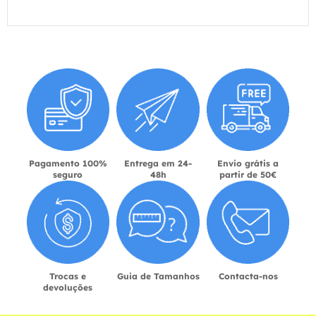
Pagamento 100%
Entrega em 24-
Envio grátis a
seguro
48h
partir de 50€
Trocas e
Guia de Tamanhos
Contacta-nos
devoluções