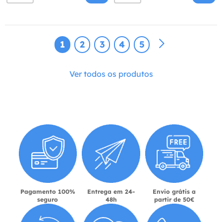
1
2
3
4
5
Ver todos os produtos
Pagamento 100%
Entrega em 24-
Envio grátis a
seguro
48h
partir de 50€