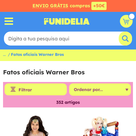
ENVIO GRÁTIS
compras
+50€
...
Fatos oficiais Warner Bros
Fatos oficiais Warner Bros
Filtrar
352
artigos