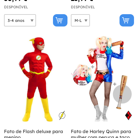
DISPONÍVEL
DISPONÍVEL
Fato de Flash deluxe para
Fato de Harley Quinn para
menino
mulher com peruca e taco