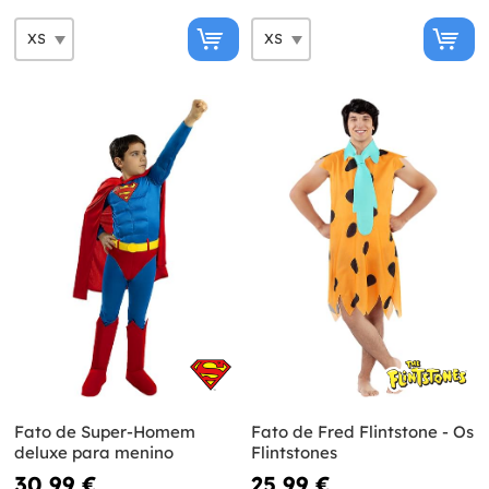
Fato de Super-Homem
Fato de Fred Flintstone - Os
deluxe para menino
Flintstones
30,99 €
25,99 €