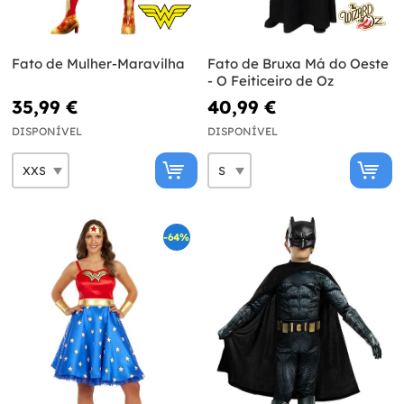
Fato de Mulher-Maravilha
Fato de Bruxa Má do Oeste
- O Feiticeiro de Oz
35,99 €
40,99 €
DISPONÍVEL
DISPONÍVEL
-64%