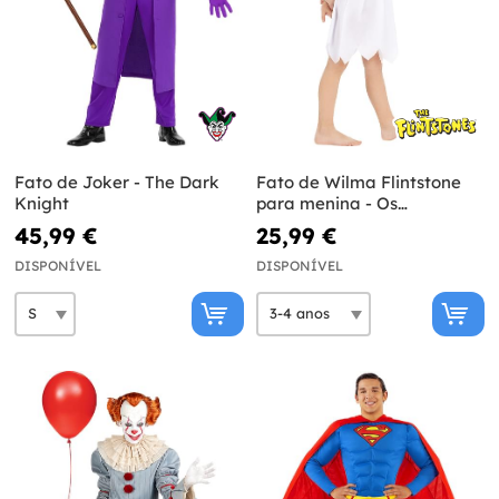
Fato de Joker - The Dark
Fato de Wilma Flintstone
Knight
para menina - Os
Flintstones
45,99 €
25,99 €
DISPONÍVEL
DISPONÍVEL