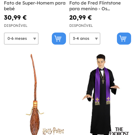
Fato de Super-Homem para
Fato de Fred Flintstone
bebé
para menino - Os
Flintstones
30,99 €
20,99 €
DISPONÍVEL
DISPONÍVEL