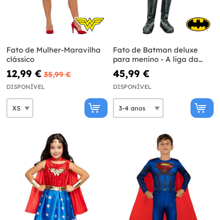
Fato de Mulher-Maravilha
Fato de Batman deluxe
clássico
para menino - A liga da
Justiça
12,99 €
45,99 €
35,99 €
DISPONÍVEL
DISPONÍVEL