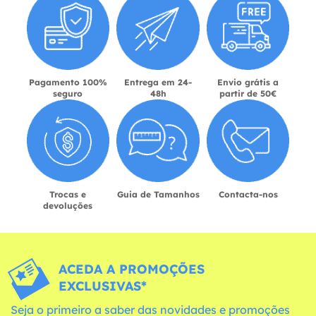
Pagamento 100%
Entrega em 24-
Envio grátis a
seguro
48h
partir de 50€
Trocas e
Guia de Tamanhos
Contacta-nos
devoluções
ACEDA A PROMOÇÕES
EXCLUSIVAS*
Seja o primeiro a saber das novidades e promoções