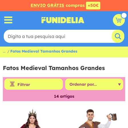
ENVIO GRÁTIS
compras
+50€
...
Fatos Medieval Tamanhos Grandes
Fatos Medieval Tamanhos Grandes
Filtrar
14
artigos