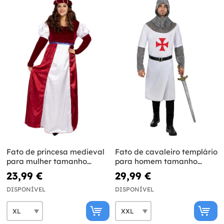
Fato de princesa medieval
Fato de cavaleiro templário
para mulher tamanho
para homem tamanho
grande
grande
23,99 €
29,99 €
DISPONÍVEL
DISPONÍVEL