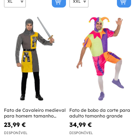
Fato de Cavaleiro medieval
Fato de bobo da corte para
para homem tamanho
adulto tamanho grande
grande
23,99 €
34,99 €
DISPONÍVEL
DISPONÍVEL