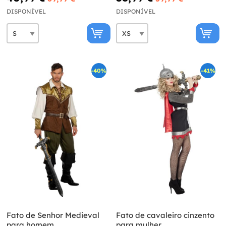
DISPONÍVEL
DISPONÍVEL
-40%
-41%
Fato de Senhor Medieval
Fato de cavaleiro cinzento
para homem
para mulher