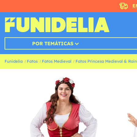
E
POR TEMÁTICAS
Funidelia
Fatos
Fatos Medieval
Fatos Princesa Medieval & Rai