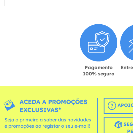
Pagamento
Entr
100% seguro
ACEDA A PROMOÇÕES
APOIO
EXCLUSIVAS*
Seja o primeiro a saber das novidades
SEG
e promoções ao registar o seu e-mail!
P