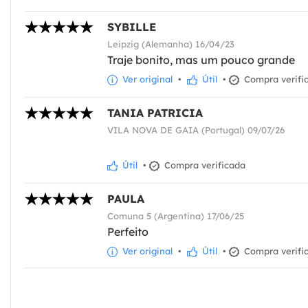
SYBILLE
Leipzig (Alemanha) 16/04/23
Traje bonito, mas um pouco grande
Ver original
•
Útil
•
Compra verifi
TANIA PATRICIA
VILA NOVA DE GAIA (Portugal) 09/07/26
Útil
•
Compra verificada
PAULA
Comuna 5 (Argentina) 17/06/25
Perfeito
Ver original
•
Útil
•
Compra verifi