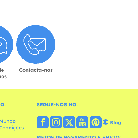
de
Contacta-nos
hos
O:
SEGUE-NOS NO:
o Mundo
Blog
e Condições
MEIOS DE PAGAMENTO E ENVIO: