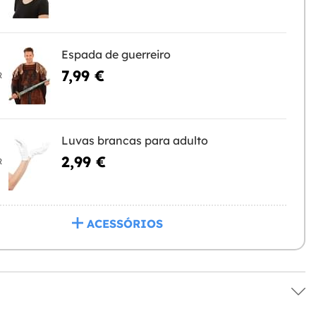
Espada de guerreiro
7,99 €
R
Luvas brancas para adulto
2,99 €
R
ACESSÓRIOS