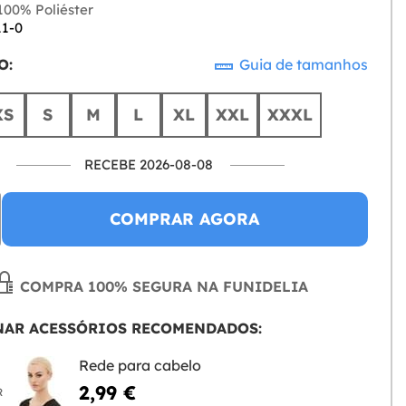
00% Poliéster
11-0
O:
Guia de tamanhos
XS
S
M
L
XL
XXL
XXXL
RECEBE 2026-08-08
COMPRAR AGORA
COMPRA 100% SEGURA NA FUNIDELIA
NAR ACESSÓRIOS RECOMENDADOS:
Rede para cabelo
2,99 €
R