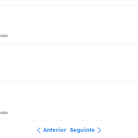
cada
cada
Anterior
Seguinte