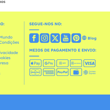
hos
O:
SEGUE-NOS NO:
o Mundo
Blog
e Condições
MEIOS DE PAGAMENTO E ENVIO:
rivacidade
ookies
resa
s