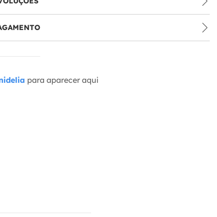
VOLUÇÕES
PAGAMENTO
idelia
para aparecer aqui