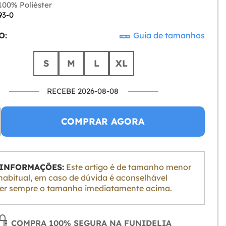
00% Poliéster
93-0
O:
Guia de tamanhos
S
M
L
XL
RECEBE 2026-08-08
COMPRAR AGORA
 INFORMAÇÕES:
Este artigo é de tamanho menor
habitual, em caso de dúvida é aconselhável
er sempre o tamanho imediatamente acima.
COMPRA 100% SEGURA NA FUNIDELIA