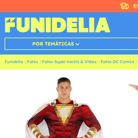
E
POR TEMÁTICAS
Funidelia
Fatos
Fatos Super-heróis & Vilões
Fatos DC Comics