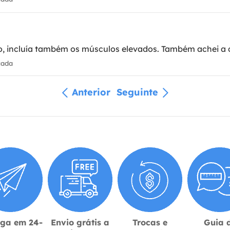
o, incluía também os músculos elevados. Também achei a 
cada
Anterior
Seguinte
ega em 24-
Envio grátis a
Trocas e
Guia 