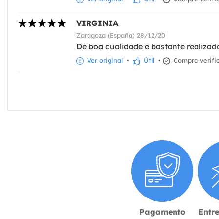
VIRGINIA
Zaragoza (España) 28/12/20
De boa qualidade e bastante realizad
Ver original
•
Útil
•
Compra verifi
Pagamento
Entr