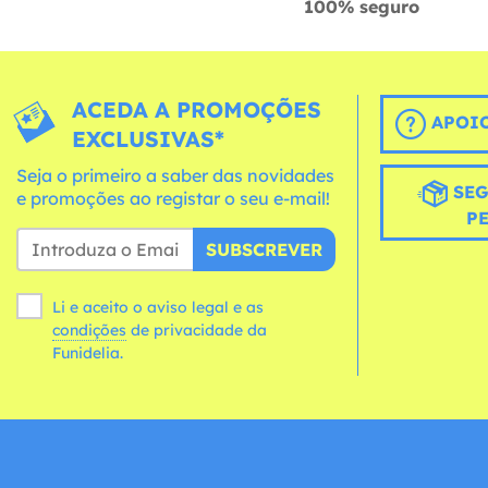
100% seguro
ACEDA A PROMOÇÕES
APOIO
EXCLUSIVAS*
Seja o primeiro a saber das novidades
SEG
e promoções ao registar o seu e-mail!
P
SUBSCREVER
Li e aceito o aviso legal e as
condições
de privacidade da
Funidelia.