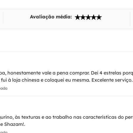
Avaliação média:
boa, honestamente vale a pena comprar. Dei 4 estrelas porq
ui à loja chinesa e coloquei eu mesma. Excelente serviço.
cada
urino, às texturas e ao trabalho nas características do p
de Shazam!.
cada