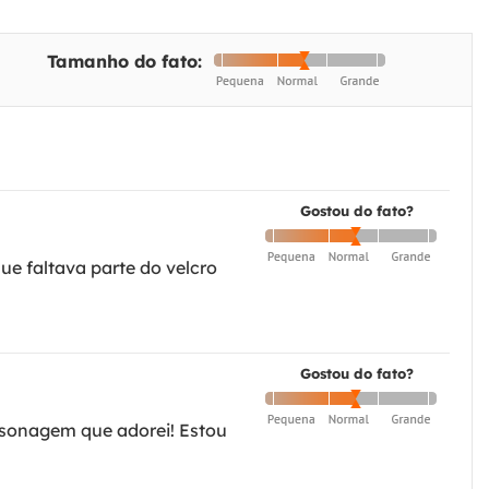
Tamanho do fato:
Gostou do fato?
ue faltava parte do velcro
Gostou do fato?
ersonagem que adorei! Estou