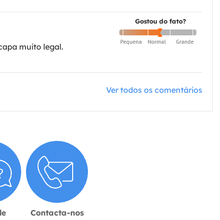
Gostou do fato?
capa muito legal.
Ver todos os comentários
de
Contacta-nos