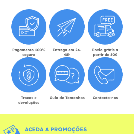
Pagamento 100%
Entrega em 24-
Envio grátis a
seguro
48h
partir de 50€
Trocas e
Guia de Tamanhos
Contacta-nos
devoluções
ACEDA A PROMOÇÕES