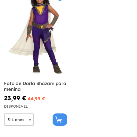
Fato de Darla Shazam para
menina
23,99 €
44,99 €
DISPONÍVEL