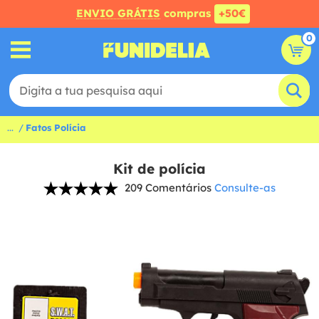
ENVIO GRÁTIS
compras
+50€
0
...
Fatos Polícia
Kit de polícia
209 Comentários
Consulte-as