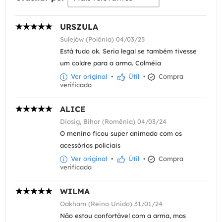
URSZULA
Sulejów (Polônia) 04/03/25
Está tudo ok. Seria legal se também tivesse
um coldre para a arma. Colméia
Ver original
•
Útil
•
Compra
verificada
ALICE
Diosig, Bihor (Romênia) 04/03/24
O menino ficou super animado com os
acessórios policiais
Ver original
•
Útil
•
Compra
verificada
WILMA
Oakham (Reino Unido) 31/01/24
Não estou confortável com a arma, mas