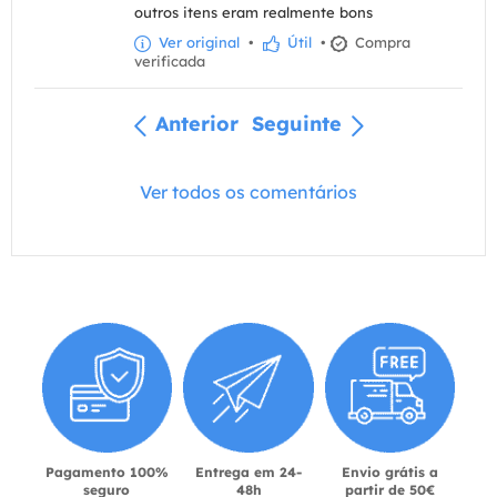
outros itens eram realmente bons
Ver original
•
Útil
•
Compra
verificada
Anterior
Seguinte
Ver todos os comentários
Pagamento 100%
Entrega em 24-
Envio grátis a
seguro
48h
partir de 50€