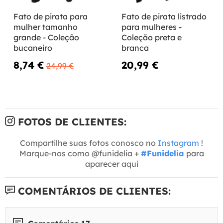
Fato de pirata para
Fato de pirata listrado
mulher tamanho
para mulheres -
grande - Coleção
Coleção preta e
bucaneiro
branca
8,74 €
20,99 €
24,99 €
FOTOS DE CLIENTES:
Compartilhe suas fotos conosco no
Instagram
!
Marque-nos como @funidelia +
#Funidelia
para
aparecer aqui
COMENTÁRIOS DE CLIENTES: