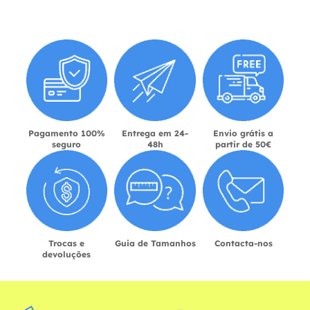
Pagamento 100%
Entrega em 24-
Envio grátis a
seguro
48h
partir de 50€
Trocas e
Guia de Tamanhos
Contacta-nos
devoluções