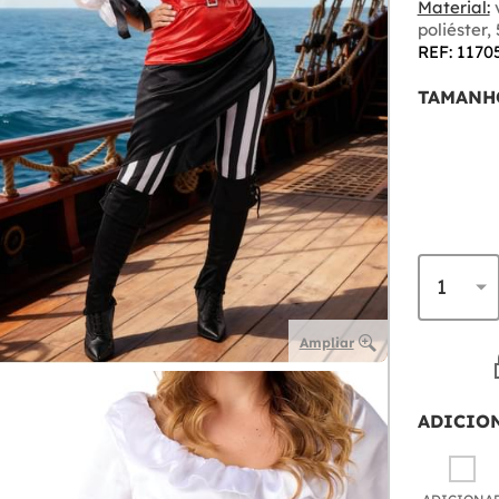
Material:
v
poliéster,
REF: 1170
TAMANH
Ampliar
ADICIO