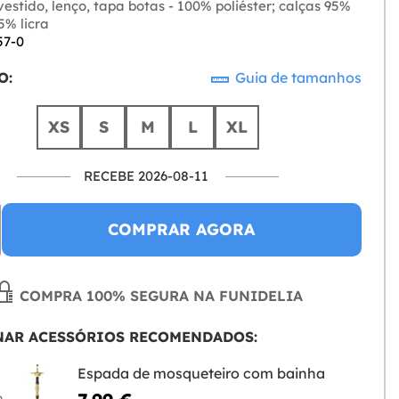
estido, lenço, tapa botas - 100% poliéster; calças 95%
 5% licra
57-0
O:
Guia de tamanhos
XS
S
M
L
XL
RECEBE 2026-08-11
COMPRAR AGORA
COMPRA 100% SEGURA NA FUNIDELIA
NAR ACESSÓRIOS RECOMENDADOS:
Espada de mosqueteiro com bainha