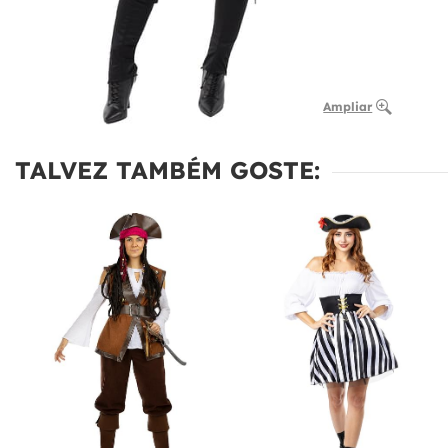
Ampliar
TALVEZ TAMBÉM GOSTE: