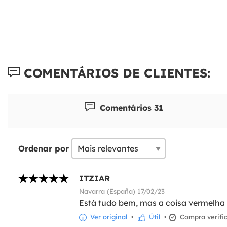
COMENTÁRIOS DE CLIENTES:
Comentários 31
Ordenar por
ITZIAR
Navarra (España) 17/02/23
Está tudo bem, mas a coisa vermelha 
Ver original
•
Útil
•
Compra verifi