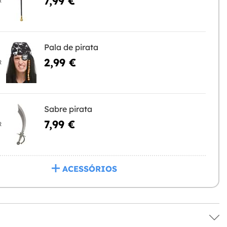
7,99 €
R
Pala de pirata
2,99 €
R
Sabre pirata
7,99 €
R
ACESSÓRIOS