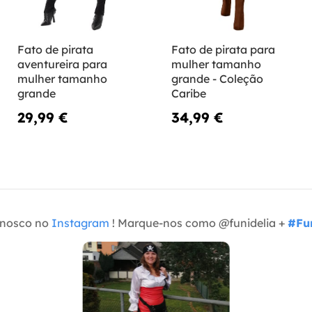
Fato de pirata
Fato de pirata para
aventureira para
mulher tamanho
mulher tamanho
grande - Coleção
grande
Caribe
29,99 €
34,99 €
onosco no
Instagram
! Marque-nos como @funidelia +
#Fun