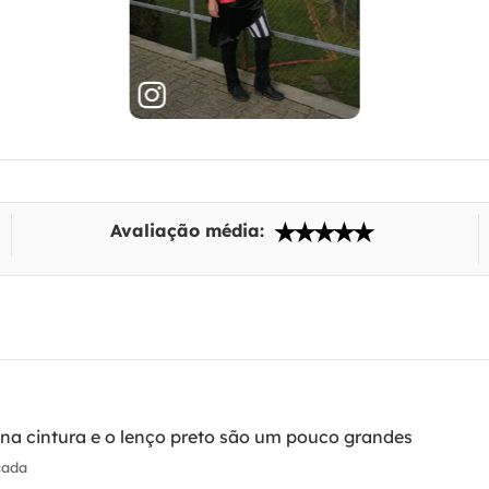
Avaliação média:
na cintura e o lenço preto são um pouco grandes
cada