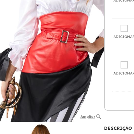
ADICIONA
ADICIONA
ADICIONA
Ampliar
DESCRIÇÃO