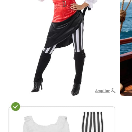
Ampliar