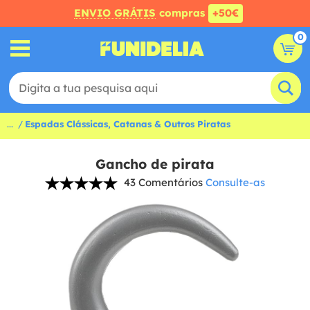
ENVIO GRÁTIS
compras
+50€
0
...
Espadas Clássicas, Catanas & Outros Piratas
Gancho de pirata
43 Comentários
Consulte-as