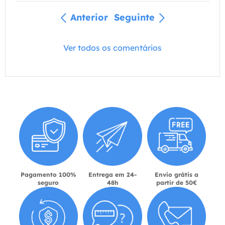
Anterior
Seguinte
Ver todos os comentários
Pagamento 100%
Entrega em 24-
Envio grátis a
seguro
48h
partir de 50€