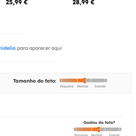
25,99 €
28,99 €
idelia
para aparecer aqui
Tamanho do fato:
Gostou do fato?