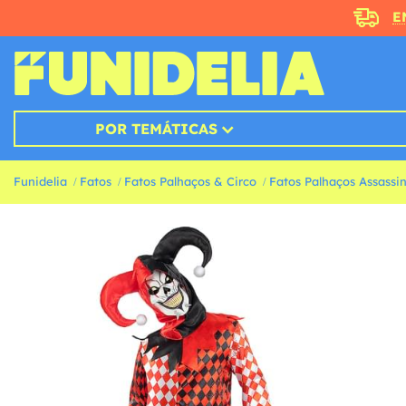
E
POR TEMÁTICAS
Funidelia
Fatos
Fatos Palhaços & Circo
Fatos Palhaços Assassi