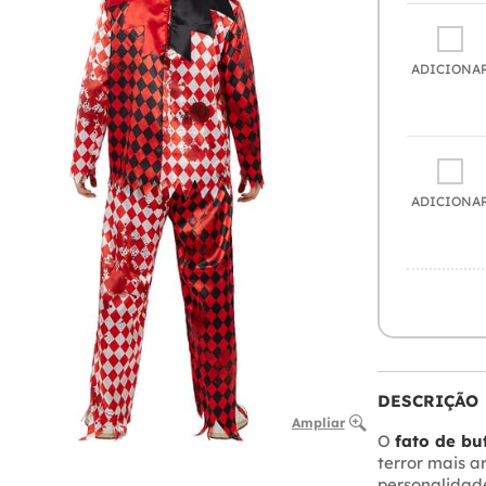
ADICIONA
ADICIONA
DESCRIÇÃO
Ampliar
O
fato de bu
terror mais a
personalidade