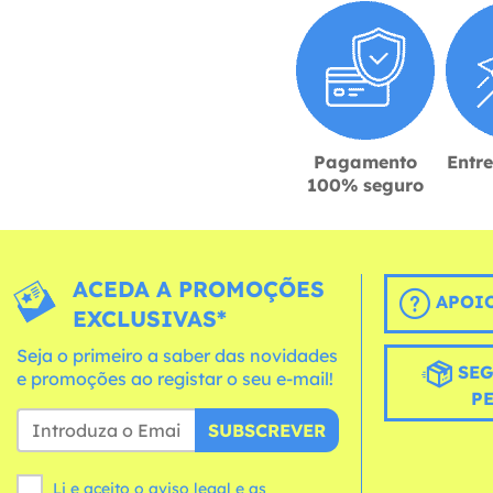
Pagamento
Entr
100% seguro
ACEDA A PROMOÇÕES
APOIO
EXCLUSIVAS*
Seja o primeiro a saber das novidades
SEG
e promoções ao registar o seu e-mail!
P
SUBSCREVER
Li e aceito o aviso legal e as