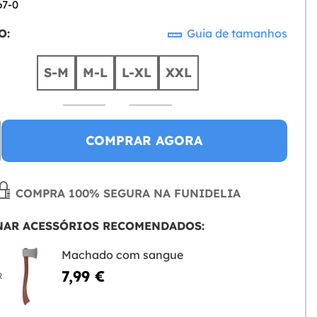
67-0
O:
Guia de tamanhos
S-M
M-L
L-XL
XXL
COMPRAR AGORA
COMPRA 100% SEGURA NA FUNIDELIA
NAR ACESSÓRIOS RECOMENDADOS:
Machado com sangue
7,99 €
R