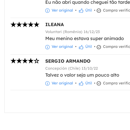
Eu não abri quando cheguei tão tarde
Ver original
•
Útil
•
Compra verifi
ILEANA
Voluntari (Romênia) 16/12/23
Meu menino estava super animado
Ver original
•
Útil
•
Compra verifi
SERGIO ARMANDO
Concepción (Chile) 13/10/22
Talvez o valor seja um pouco alto
Ver original
•
Útil
•
Compra verifi