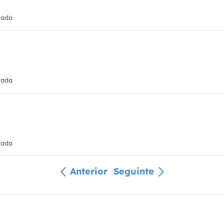
cada
cada
cada
Anterior
Seguinte