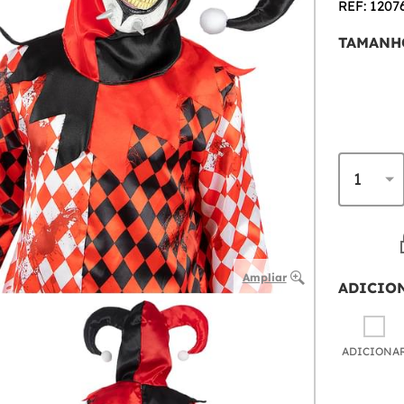
REF: 1207
TAMANH
Ampliar
ADICIO
ADICIONA