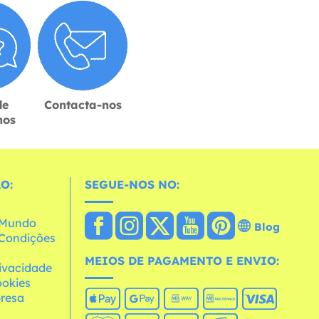
de
Contacta-nos
hos
O:
SEGUE-NOS NO:
o Mundo
Blog
e Condições
MEIOS DE PAGAMENTO E ENVIO:
rivacidade
ookies
resa